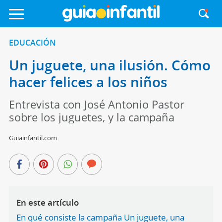
EDUCACIÓN
Un juguete, una ilusión. Cómo
hacer felices a los niños
Entrevista con José Antonio Pastor
sobre los juguetes, y la campaña
Guiainfantil.com
En este artículo
En qué consiste la campaña Un juguete, una