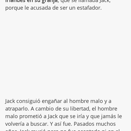
irlandés en su granja,
que se llamaba Jack,
porque le acusada de ser un estafador.
Jack consiguió engañar al hombre malo y a
atraparlo. A cambio de su libertad, el hombre
malo prometió a Jack que se iría y que jamás le
volvería a buscar. Y así fue. Pasados muchos