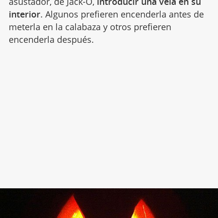
asustador, de Jack-O,
introducir una vela en su
interior
. Algunos prefieren encenderla antes de
meterla en la calabaza y otros prefieren
encenderla después.