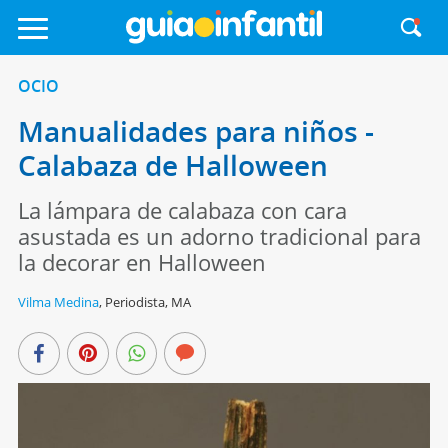
OCIO
Manualidades para niños -
Calabaza de Halloween
La lámpara de calabaza con cara
asustada es un adorno tradicional para
la decorar en Halloween
Vilma Medina
,
Periodista, MA