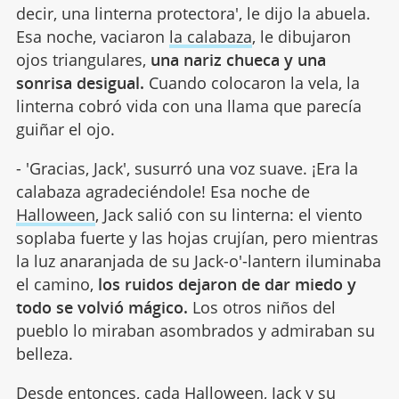
decir, una linterna protectora', le dijo la abuela.
Esa noche, vaciaron
la calabaza
, le dibujaron
ojos triangulares,
una nariz chueca y una
sonrisa desigual.
Cuando colocaron la vela, la
linterna cobró vida con una llama que parecía
guiñar el ojo.
- 'Gracias, Jack', susurró una voz suave. ¡Era la
calabaza agradeciéndole! Esa noche de
Halloween
, Jack salió con su linterna: el viento
soplaba fuerte y las hojas crujían, pero mientras
la luz anaranjada de su Jack-o'-lantern iluminaba
el camino,
los ruidos dejaron de dar miedo y
todo se volvió mágico.
Los otros niños del
pueblo lo miraban asombrados y admiraban su
belleza.
Desde entonces, cada Halloween, Jack y su