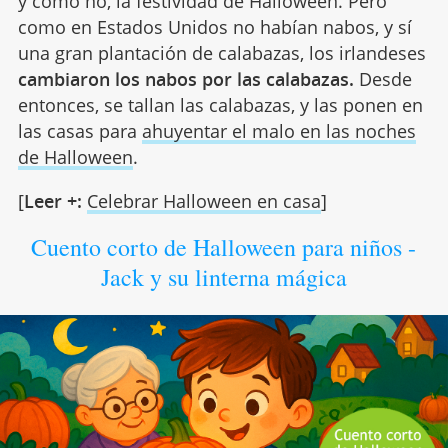
y como no, la festividad de Halloween. Pero
como en Estados Unidos no habían nabos, y sí
una gran plantación de calabazas, los irlandeses
cambiaron los nabos por las calabazas.
Desde
entonces, se tallan las calabazas, y las ponen en
las casas para
ahuyentar el malo en las noches
de Halloween
.
[
Leer +:
Celebrar Halloween en casa
]
Cuento corto de Halloween para niños -
Jack y su linterna mágica