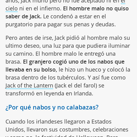
años, Jack murió pero no fue aceptado ni en
el
cielo
ni en el infierno.
El hombre malo no quiso
saber de Jack.
Le condenó a estar en el
purgatorio para pagar sus penas y deudas.
Pero antes de irse, Jack pidió al hombre malo su
ultimo deseo, una luz para que pudiera iluminar
su camino. El hombre malo le entregó una
brasa.
El granjero cogió uno de los nabos que
llevaba en su bolso,
le hizo un hueco y colocó la
brasa dentro de los tubérculos. Y así fue como
Jack of the Lantern
(Jack el del farol) se
transformó en leyenda en Irlanda.
¿Por qué nabos y no calabazas?
Cuando los irlandeses llegaron a Estados
Unidos, llevaron sus costumbres, celebraciones