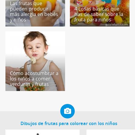
Las frutas que
pueden producir
4 cosas básicas que
más alergia en bebés
has de saber sobre la
y niños
fruta para niños
Cómo acostumbrar a
los niños a comer
verduras y frutas
Dibujos de frutas para colorear con los niños