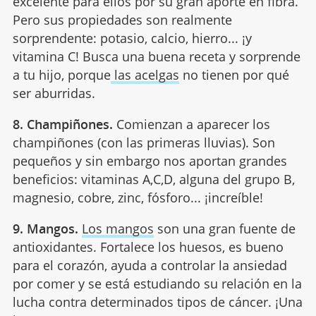
excelente para ellos por su gran aporte en fibra.
Pero sus propiedades son realmente
sorprendente: potasio, calcio, hierro... ¡y
vitamina C! Busca una buena receta y sorprende
a tu hijo, porque
las acelgas
no tienen por qué
ser aburridas.
8. Champiñones.
Comienzan a aparecer los
champiñones (con las primeras lluvias). Son
pequeños y sin embargo nos aportan grandes
beneficios: vitaminas A,C,D, alguna del grupo B,
magnesio, cobre, zinc, fósforo... ¡increíble!
9. Mangos.
Los mangos
son una gran fuente de
antioxidantes. Fortalece los huesos, es bueno
para el corazón, ayuda a controlar la ansiedad
por comer y se está estudiando su relación en la
lucha contra determinados tipos de cáncer. ¡Una