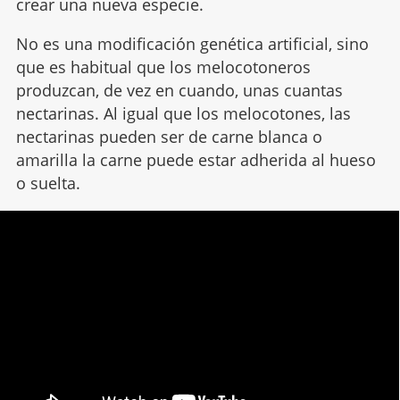
crear una nueva especie.
No es una modificación genética artificial, sino
que es habitual que los melocotoneros
produzcan, de vez en cuando, unas cuantas
nectarinas. Al igual que los melocotones, las
nectarinas pueden ser de carne blanca o
amarilla la carne puede estar adherida al hueso
o suelta.