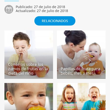
Publicado:
27 de julio de 2018
Actualizado:
27 de julio de 2018
RELACIONADOS
Consejos sobre los
zumos de frutas en la
Papillas de fruta para
dieta del niño
bebés, mes a mes