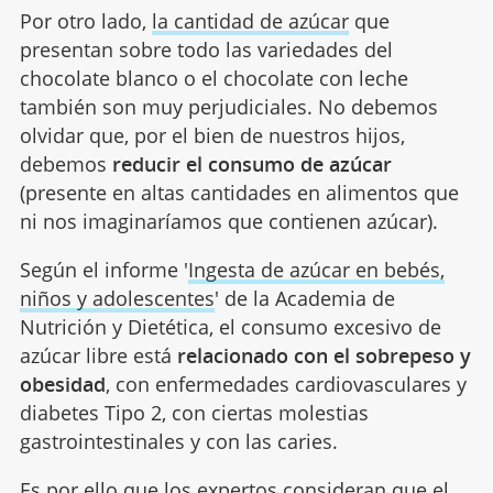
Por otro lado,
la cantidad de azúcar
que
presentan sobre todo las variedades del
chocolate blanco o el chocolate con leche
también son muy perjudiciales. No debemos
olvidar que, por el bien de nuestros hijos,
debemos
reducir el consumo de azúcar
(presente en altas cantidades en alimentos que
ni nos imaginaríamos que contienen azúcar).
Según el informe '
Ingesta de azúcar en bebés,
niños y adolescentes
' de la Academia de
Nutrición y Dietética, el consumo excesivo de
azúcar libre está
relacionado con el sobrepeso y
obesidad
, con enfermedades cardiovasculares y
diabetes Tipo 2, con ciertas molestias
gastrointestinales y con las caries.
Es por ello que los expertos consideran que el