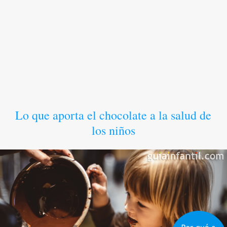
Lo que aporta el chocolate a la salud de
los niños