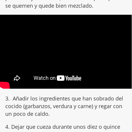
se quemen y quede bien mezclado.
3. Añadir los ingredientes que han sobrado del
cocido (garbanzos, verdura y carne) y regar con
un poco de caldo.
4. Dejar que cueza durante unos diez o quince