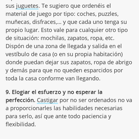
sus
juguetes
. Te sugiero que ordenéis el
material de juego por tipo: coches, puzzles,
muñecas, disfraces,… y que cada uno tenga su
propio lugar. Esto vale para cualquier otro tipo
de situación: mochilas, zapatos, ropa, etc.
Dispón de una zona de llegada y salida en el
vestíbulo de casa (o en su propia habitación)
donde puedan dejar sus zapatos, ropa de abrigo
y demás para que no queden esparcidos por
toda la casa conforme van llegando.
9.
Elogiar el esfuerzo y no esperar la
perfección
.
Castigar
por
no ser ordenados no va
a proporcionarles las habilidades necesarias
para serlo, as
í
que ante todo paciencia y
flexibilidad.