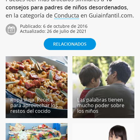
consejos para padres de niños desordenados
,
en la categoría de
Conducta
en Guiainfantil.com.
Publicado:
6 de octubre de 2016
Actualizado:
26 de julio de 2021
RELACIONADOS
Ropa vieja. Receta
Las palabras tienen
para aprovechar los
mucho poder sobre
restos del cocido
los niños