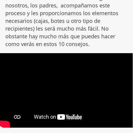
nosotros, los padres, acompañamos este
proceso y les proporcionamos los elementos
necesarios (cajas, botes u otro tipo de
recipientes) les ser
á
mucho m
ás fácil. No
obstante hay mucho más que puedes hacer
como verás en estos 10 consejos.