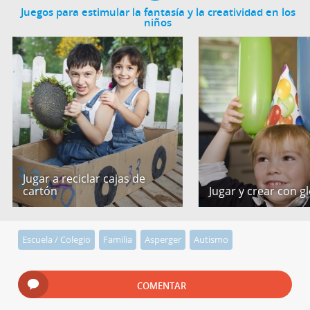
Juegos para estimular la fantasía y la creatividad en los
niños
Jugar a reciclar cajas de
cartón
Jugar y crear con g
Escuela / Colegio
Familia
Asperger
Autismo
COMENTAR