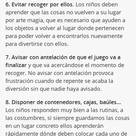
6.
Evitar recoger por ellos
. Los niños deben
aprender que las cosas no vuelven a su lugar
por arte magia, que es necesario que ayuden a
los objetos a volver al lugar donde pertenecen
para poder volver a encontrarlos nuevamente
para divertirse con ellos.
7.
Avisar con antelación
de que el juego va a
finalizar
y que va acercándose el momento de
recoger.
No avisar con antelación provoca
frustración cuando de repente se acaba la
diversi
ó
n sin que nadie haya avisado.
8.
Disponer de contenedores, cajas, baúles…
Los niños responden muy bien a las rutinas, a
las costumbres, si siempre guardamos las cosas
en un lugar concreto ellos aprenderán
rápidamente dónde deben colocar cada uno de