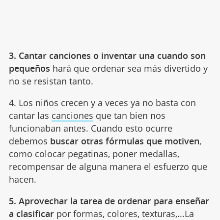
3.
Cantar canciones o inventar una
cuando son
pequeños
hará que ordenar sea más divertido y
no se resistan tanto.
4.
Los niños crecen y a veces ya no basta con
cantar las
canciones
que tan bien nos
funcionaban antes. Cuando esto ocurre
debemos
buscar otras f
ó
rmulas que motiven
,
como colocar pegatinas, poner medallas,
recompensar de alguna manera el esfuerzo que
hacen.
5.
Aprovechar la tarea de ordenar para enseñ
ar
a clasificar
por formas, colores, texturas,...
La