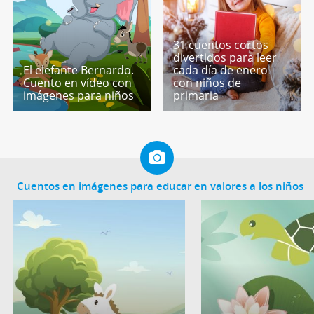
31 cuentos cortos
divertidos para leer
El elefante Bernardo.
cada día de enero
Cuento en vídeo con
con niños de
imágenes para niños
primaria
Cuentos en imágenes para educar en valores a los niños