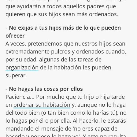
que ayudarán a todos aquellos padres que
quieren que sus hijos sean más ordenados.
-
No exijas a tus hijos más de lo que pueden
ofrecer
A veces, pretendemos que nuestros hijos sean
extremadamente pulcros y ordenados cuando,
por su edad, algunas de las tareas de
organización
de la habitación les pueden
superar.
-
No hagas las cosas por ellos
Paciencia... Por mucho que tu hijo o hija tarde
en
ordenar su habitación
y, aunque no lo haga
del todo bien (o tan bien como lo harías tú), no
lo hagas por él o por ella. Al hacerlo, le estarás
mandando el mensaje de 'no eres capaz de
hacerlo y por eso lo hago yo'. Y esto no resulta