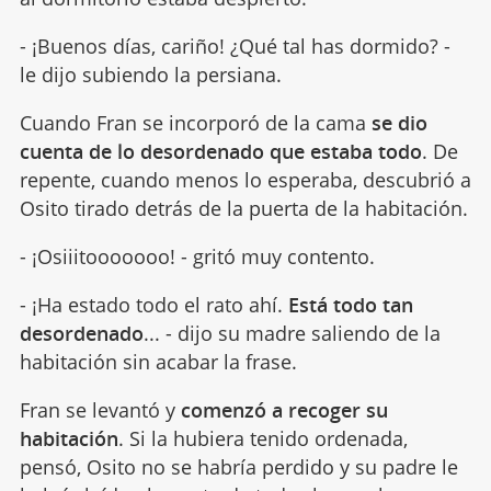
- ¡Buenos días, cariño! ¿Qué tal has dormido? -
le dijo subiendo la persiana.
Cuando Fran se incorporó de la cama
se dio
cuenta de lo desordenado que estaba todo
. De
repente, cuando menos lo esperaba, descubrió a
Osito tirado detrás de la puerta de la habitación.
- ¡Osiiitooooooo! - gritó muy contento.
- ¡Ha estado todo el rato ahí.
Está todo tan
desordenado
... - dijo su madre saliendo de la
habitación sin acabar la frase.
Fran se levantó y
comenzó a recoger su
habitación
. Si la hubiera tenido ordenada,
pensó, Osito no se habría perdido y su padre le