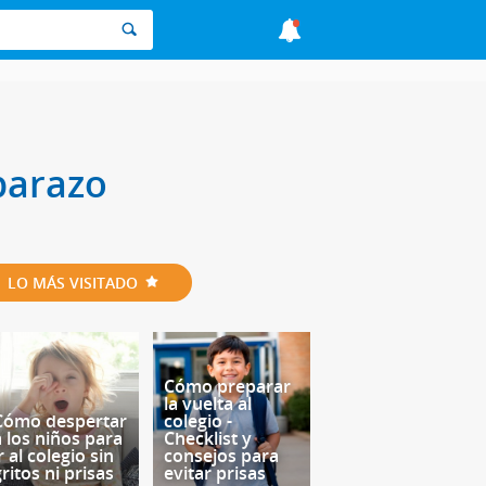
barazo
LO MÁS VISITADO
Cómo preparar
la vuelta al
Cómo despertar
colegio -
a los niños para
Checklist y
r al colegio sin
consejos para
ritos ni prisas
evitar prisas