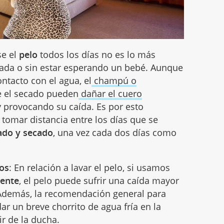
se el
pelo
todos los días no es lo más
da o sin estar esperando un bebé. Aunque
ntacto con el agua, el
champú o
e el secado pueden
dañar el cuero
y provocando su caída. Es por esto
tomar distancia entre los días que se
vado y secado
, una vez cada dos días como
os
: En relación a lavar el pelo, si usamos
iente
, el pelo puede sufrir una caída mayor
. Además, la recomendación general para
dar un breve chorrito de agua fría en la
ir de la ducha
.