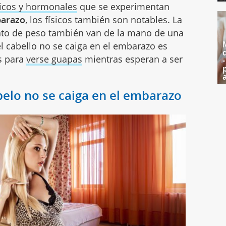
icos y hormonales
que se experimentan
arazo
, los físicos también son notables. La
to de peso también van de la mano de una
el cabello no se caiga en el embarazo es
s para
verse guapas
mientras esperan a ser
elo no se caiga en el embarazo