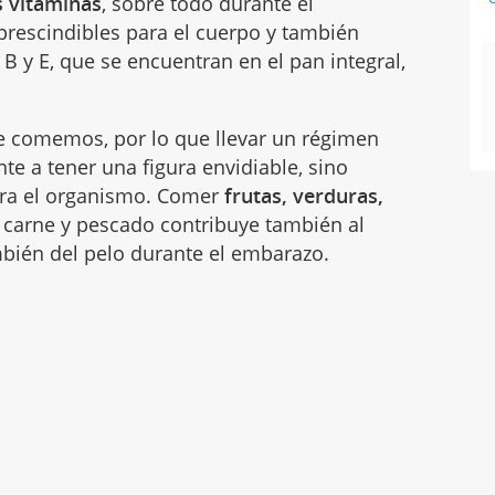
s vitaminas
, sobre todo durante el
rescindibles para el cuerpo y también
 B y E, que se encuentran en el pan integral,
 comemos, por lo que llevar un régimen
e a tener una figura envidiable, sino
ara el organismo. Comer
frutas, verduras,
e carne y pescado contribuye también al
bién del pelo durante el embarazo.