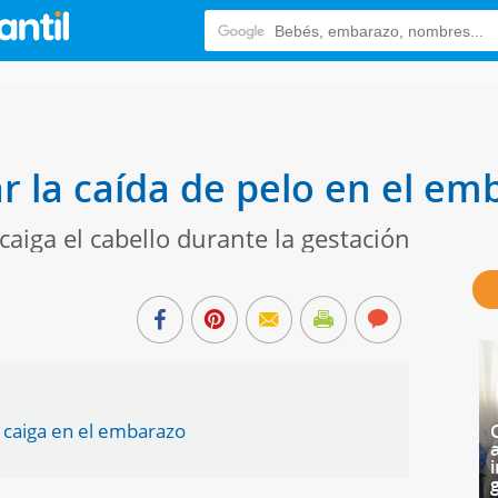
ar la caída de pelo en el em
aiga el cabello durante la gestación
 caiga en el embarazo
i
g