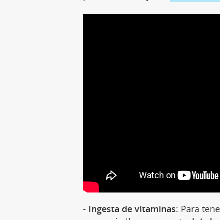
-
Ingesta de vitaminas
: Para ten