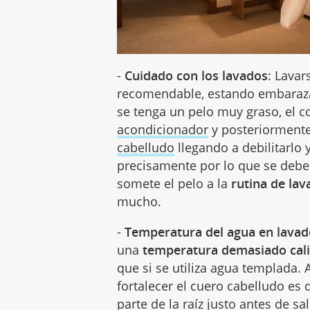
-
Cuidado con los lavados
: Lavar
recomendable, estando embaraza
se tenga un pelo muy graso, el co
acondicionador
y posteriorment
cabelludo
llegando a debilitarlo 
precisamente por lo que se debe 
somete el pelo a la
rutina de la
mucho.
-
Temperatura del agua en lavad
una
temperatura demasiado cal
que si se utiliza agua templada
fortalecer el cuero cabelludo es 
parte de la raíz justo
antes de sal