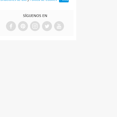
SÍGUENOS EN