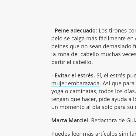
-
Peine adecuado
: Los tirones c
pelo se caiga más fácilmente en 
peines que no sean demasiado fr
la zona del cabello muchas vece
partir el cabello.
-
Evitar el estrés.
Sí, el estrés p
mujer embarazada
. Así que para
yoga o caminatas, todos los día
tengan que hacer, pide ayuda a l
un momento al día solo para su c
Marta Marciel
. Redactora de Gui
Puedes leer más artículos simila