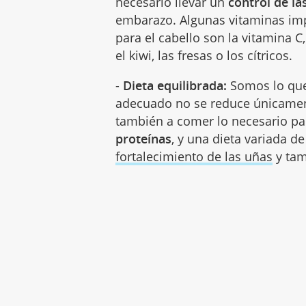
necesario llevar un
control de la
embarazo. Algunas vitaminas imp
para el cabello son la vitamina C,
el kiwi, las fresas o los cítricos.
-
Dieta equilibrada:
Somos lo que
adecuado no se reduce únicament
también a comer lo necesario p
proteínas
, y una dieta variada d
fortalecimiento de las uñas
y tam