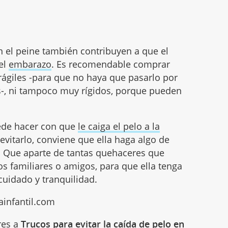
on el peine también contribuyen a que el
el
embarazo
. Es recomendable comprar
ágiles -para que no haya que pasarlo por
s-, ni tampoco muy rígidos, porque pueden
uede hacer con que
le caiga el pelo a la
 evitarlo, conviene que ella haga algo de
s. Que aparte de tantas quehaceres que
os familiares o amigos, para que ella tenga
uidado y tranquilidad.
ainfantil.com
res a
Trucos para evitar la caída de pelo en