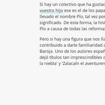
Si hay un colectivo que ha gusta
vuestro hijo
ese es el de los pa
llevado el nombre Pío, tal vez p
significado. De esta forma, la hi
Pío a causa de todas las reforma
Pero si hay una figura que nos l
contribuido a darle familiaridad 
Baroja. Uno de los autores espa
dejó títulos tan imprescindibles c
la niebla' y 'Zalacaín el aventurer