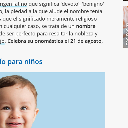
rigen latino
que significa 'devoto', 'benigno'
o, la piedad a la que alude el nombre tenía
que el significado meramente religioso
 cualquier caso, se trata de un
nombre
de ser perfecto para resaltar la nobleza y
jo
.
Celebra su onomástica el 21 de agosto,
ío para niños