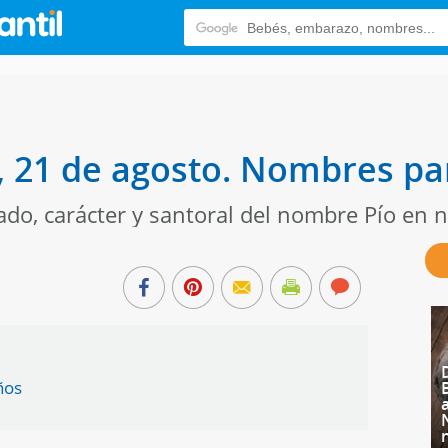
o, 21 de agosto. Nombres pa
cado, carácter y santoral del nombre Pío en
ños