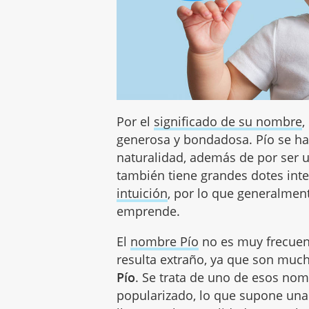
Por el
significado de su nombre
,
generosa y bondadosa. Pío se hac
naturalidad, además de por ser u
también tiene grandes dotes int
intuición
, por lo que generalmen
emprende.
El
nombre Pío
no es muy frecuen
resulta extraño, ya que son muc
Pío
. Se trata de uno de esos nom
popularizado, lo que supone una