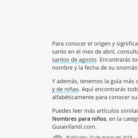
Para conocer el origen y signifi
santo en el mes de abril, consul
santos de agosto
. Encontrarás t
nombre y la fecha de su onomást
Y además, tenemos la guía más
y de niñas
. Aquí encontrarás to
alfabéticamente para conocer su 
Puedes leer más artículos simila
Nombres para niños
, en la cate
Guiainfantil.com.
Publicado:
24 de marzo de 2018