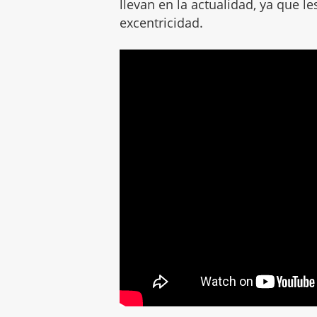
llevan en la actualidad, ya que le
excentricidad.