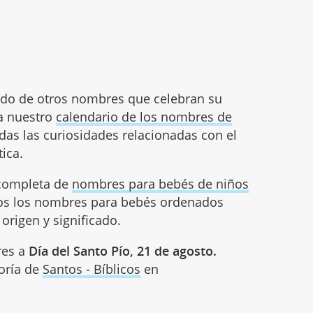
cado de otros nombres que celebran su
ta nuestro
calendario de los nombres de
odas las curiosidades relacionadas con el
ica.
 completa de
nombres para bebés de niños
dos los nombres para bebés ordenados
origen y significado.
res a
Día del Santo Pío, 21 de agosto.
goría de
Santos - Bíblicos
en