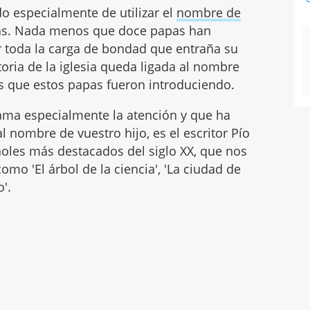
do especialmente de utilizar el
nombre de
pas. Nada menos que doce papas han
or toda la carga de bondad que entraña su
storia de la iglesia queda ligada al nombre
s que estos papas fueron introduciendo.
lama especialmente la atención y que ha
al nombre de vuestro hijo, es el escritor Pío
ñoles más destacados del siglo XX, que nos
omo 'El árbol de la ciencia', 'La ciudad de
o'.