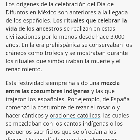
Los orígenes de la celebración del Día de
Difuntos en México son anteriores a la llegada
de los españoles.
Los rituales que celebran la
vida de los ancestros
se realizan en estas
civilizaciones por lo menos desde hace 3.000
años. En la era prehispánica se conservaban los
cráneos como trofeos y se mostraban durante
los rituales que simbolizaban la muerte y el
renacimiento.
Esta festividad siempre ha sido una
mezcla
entre las costumbres indígenas
y las que
trajeron los españoles. Por ejemplo, de España
comenzó la costumbre de rezar el rosario y
hacer cánticos y
oraciones católicas
, las cuales
se mezclaban con los cantos indígenas o los
pequeños sacrificios que se ofrecían a los
dioses. Hoy en día hay muchos
elementos