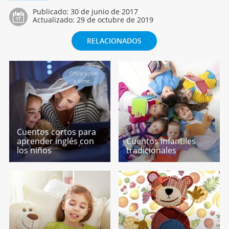
Publicado:
30 de junio de 2017
Actualizado:
29 de octubre de 2019
RELACIONADOS
Cuentos cortos para
aprender inglés con
Cuentos infantiles
los niños
tradicionales