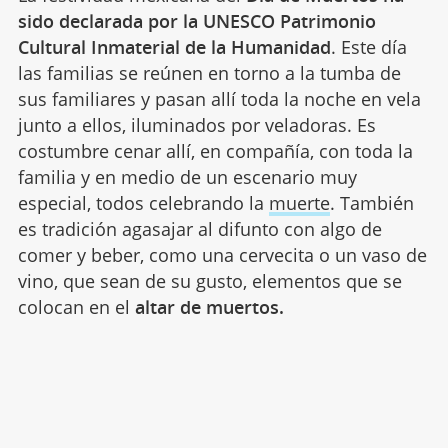
sido declarada por la UNESCO Patrimonio
Cultural Inmaterial de la Humanidad
. Este día
las familias se reúnen en torno a la tumba de
sus familiares y pasan allí toda la noche en vela
junto a ellos, iluminados por veladoras. Es
costumbre cenar allí, en compañía, con toda la
familia y en medio de un escenario muy
especial, todos celebrando la
muerte
. También
es tradición agasajar al difunto con algo de
comer y beber, como una cervecita o un vaso de
vino, que sean de su gusto, elementos que se
colocan en el
altar de muertos.