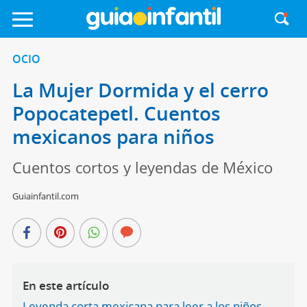
OCIO
La Mujer Dormida y el cerro
Popocatepetl. Cuentos
mexicanos para niños
Cuentos cortos y leyendas de México
Guiainfantil.com
En este artículo
Leyenda corta mexicana para leer a los niños