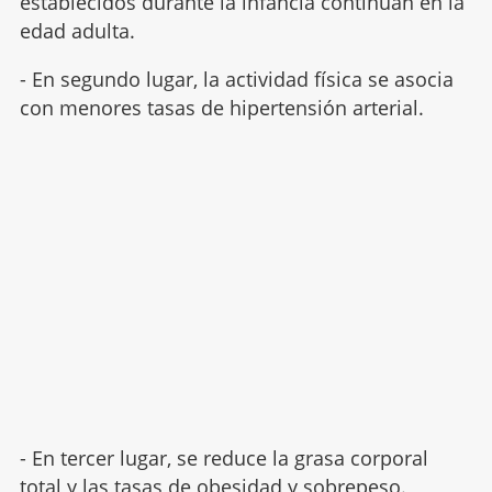
establecidos durante la infancia continúan en la
edad adulta.
- En segundo lugar, la actividad física se asocia
con menores tasas de hipertensión arterial.
- En tercer lugar, se reduce la grasa corporal
total y las tasas
de obesidad y sobrepeso
.