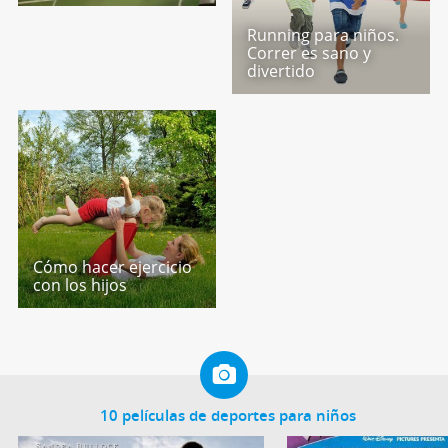
Running para niños.
Correr es sano y
divertido
Cómo hacer ejercicio
con los hijos
10 películas de deportes para niños