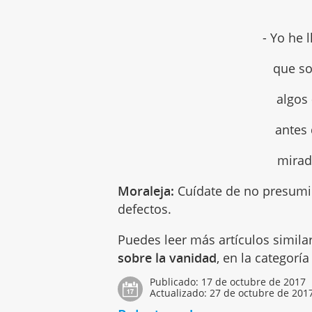
- Yo he 
que so
algos
antes 
mirad
Moraleja:
Cuídate de no presumir
defectos.
Puedes leer más artículos simila
sobre la vanidad
, en la categorí
Publicado:
17 de octubre de 2017
Actualizado:
27 de octubre de 201