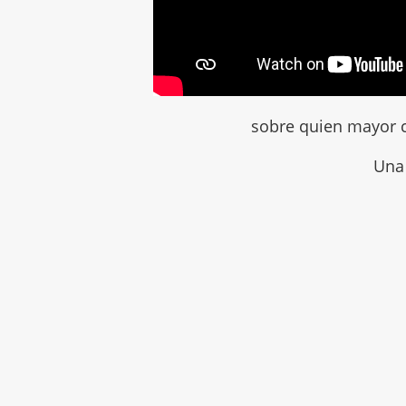
sobre quien mayor c
Una 