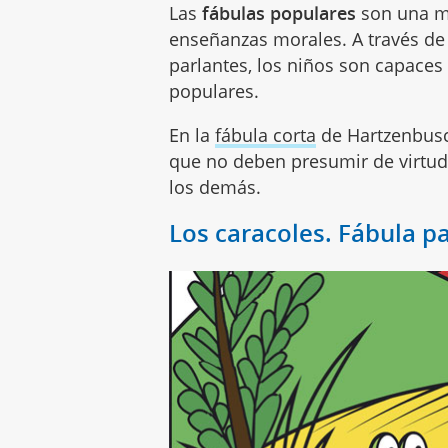
Las
fábulas populares
son una ma
enseñanzas morales. A través de 
parlantes, los niños son capaces
populares.
En la
fábula corta
de Hartzenbus
que no deben presumir de virtud
los demás.
Los caracoles. Fábula p