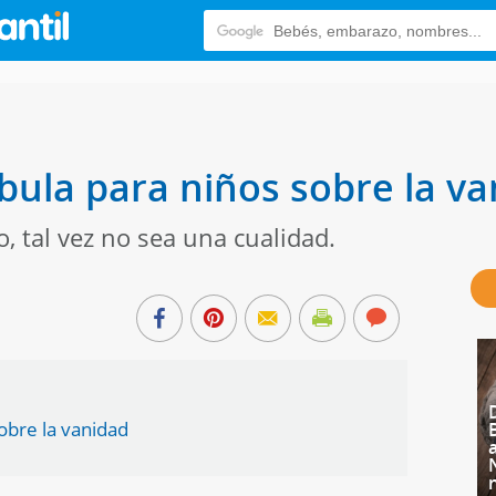
ábula para niños sobre la v
, tal vez no sea una cualidad.
sobre la vanidad