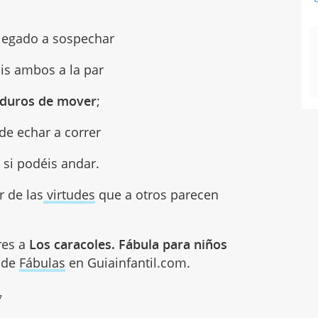
llegado a sospechar
is ambos a la par
duros de mover
;
de echar a correr
 si podéis andar.
 de las
virtudes
que a otros parecen
res a
Los caracoles. Fábula para niños
a de
Fábulas
en Guiainfantil.com.
7