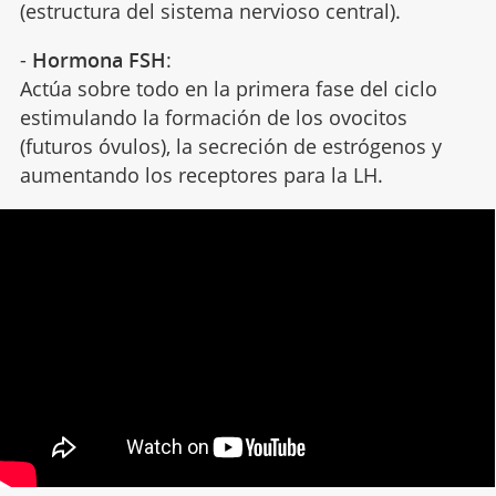
(estructura del sistema nervioso central).
-
Hormona FSH
:
Actúa sobre todo en la primera fase del ciclo
estimulando la formación de los ovocitos
(futuros óvulos), la secreción de estrógenos y
aumentando los receptores para la LH.