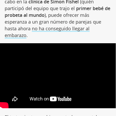
cabo en la
clínica de Simon Fishel
(quién
participó del equipo que trajo el
primer bebé de
probeta al mundo
), puede ofrecer más
esperanza a un gran número de parejas que
hasta ahora
no ha conseguido llegar al
embarazo
.