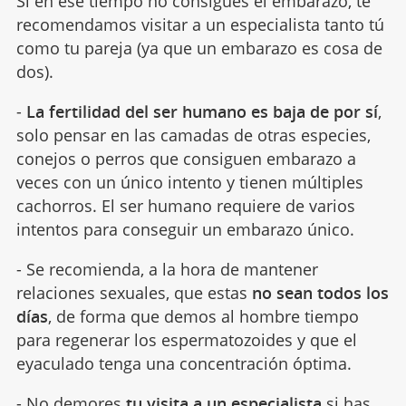
Si en ese tiempo no consigues el embarazo, te
recomendamos visitar a un especialista tanto tú
como tu pareja (ya que un embarazo es cosa de
dos).
-
La fertilidad del ser humano es baja de por sí
,
solo pensar en las camadas de otras especies,
conejos o perros que consiguen embarazo a
veces con un único intento y tienen múltiples
cachorros. El ser humano requiere de varios
intentos para conseguir un embarazo único.
- Se recomienda, a la hora de mantener
relaciones sexuales, que estas
no sean todos los
días
, de forma que demos al hombre tiempo
para regenerar los espermatozoides y que el
eyaculado tenga una concentración óptima.
- No demores
tu visita a un especialista
si has