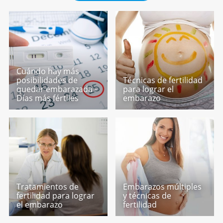
Cuándo hay más
posibilidades de
Técnicas de fertilidad
quedar embarazada -
para lograr el
Días más fértiles
embarazo
Tratamientos de
Embarazos múltiples
fertilidad para lograr
y técnicas de
el embarazo
fertilidad