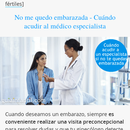
fértiles
]
No me quedo embarazada - Cuándo
acudir al médico especialista
Cuando deseamos un embarazo, siempre
es
conveniente realizar una visita preconcepcional
para resolver dudas y que tu ginecólogo detecte