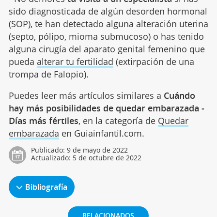
sido diagnosticada de algún desorden hormonal
(SOP), te han detectado alguna alteración uterina
(septo, pólipo, mioma submucoso) o has tenido
alguna cirugía del aparato genital femenino que
pueda
alterar tu fertilidad
(extirpación de una
trompa de Falopio).
Puedes leer más artículos similares a
Cuándo
hay más posibilidades de quedar embarazada -
Días más fértiles
, en la categoría de
Quedar
embarazada
en Guiainfantil.com.
Publicado:
9 de mayo de 2022
Actualizado:
5 de octubre de 2022
Bibliografía
RELACIONADOS