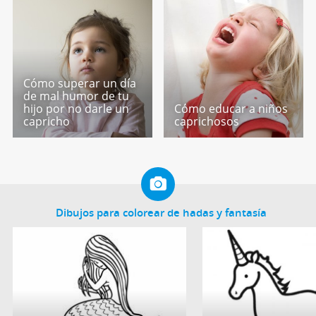
Cómo superar un día
de mal humor de tu
hijo por no darle un
Cómo educar a niños
capricho
caprichosos
Dibujos para colorear de hadas y fantasía