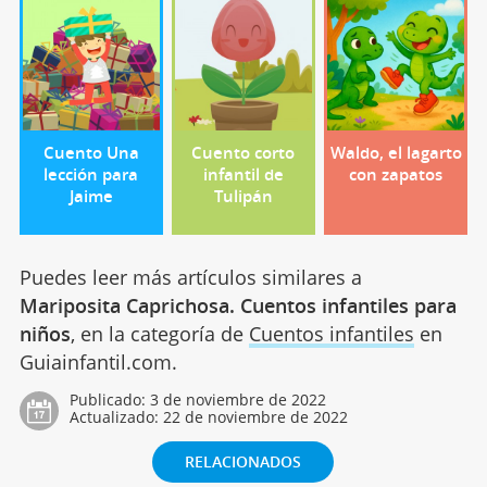
Cuento Una
Cuento corto
Waldo, el lagarto
lección para
infantil de
con zapatos
Jaime
Tulipán
Puedes leer más artículos similares a
Mariposita Caprichosa. Cuentos infantiles para
niños
, en la categoría de
Cuentos infantiles
en
Guiainfantil.com.
Publicado:
3 de noviembre de 2022
Actualizado:
22 de noviembre de 2022
RELACIONADOS