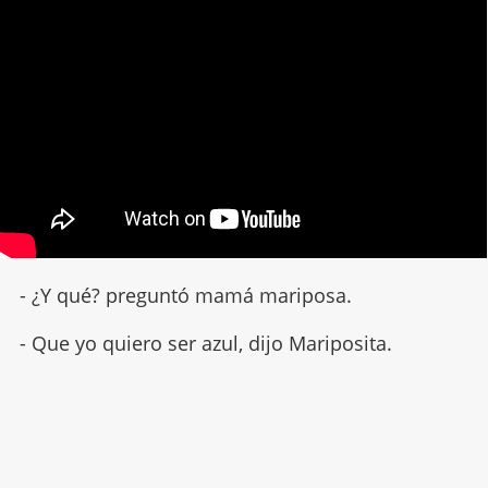
- ¿Y qué? preguntó mamá mariposa.
- Que yo quiero ser azul, dijo Mariposita.