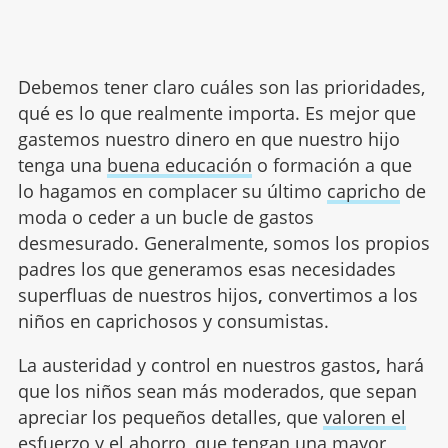
Debemos tener claro cuáles son las prioridades,
qué es lo que realmente importa. Es mejor que
gastemos nuestro dinero en que nuestro hijo
tenga una
buena educación
o formación a que
lo hagamos en complacer su último
capricho
de
moda o ceder a un bucle de gastos
desmesurado. Generalmente, somos los propios
padres los que generamos esas necesidades
superfluas de nuestros hijos
,
convertimos a los
niños en caprichosos y consumistas.
La austeridad y control en nuestros gastos
,
hará
que los niños sean más moderados, que sepan
apreciar los pequeños detalles, que
valoren el
esfuerzo
y el ahorro, que tengan una mayor