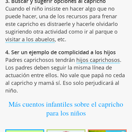
3. Buscar y sugerir opciones al capricho
Cuando el niño insiste en hacer algo que no
puede hacer, una de los recursos para frenar
este capricho es distraerle y hacerle olvidarlo
sugiriendo otra actividad como ir al parque o
visitar a los abuelos
, etc.
4. Ser un ejemplo de complicidad a los hijos
Padres caprichosos tendrán
hijos caprichosos
.
Los padres deben seguir la misma línea de
actuación entre ellos. No vale que papá no ceda
al capricho y mamá sí. Eso solo perjudicará al
niño.
Más cuentos infantiles sobre el capricho
para los niños