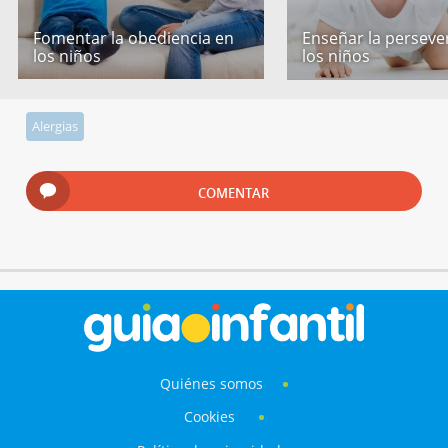
Fomentar la obediencia en
Enseñar la perseve
los niños
los niños
Alergias
COMENTAR
Quiénes somos
Cookies