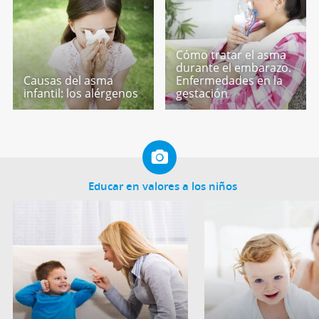
Cómo tratar el asma
durante el embarazo.
Causas del asma
Enfermedades en la
infantil: los alérgenos
gestación
Educar en valores a los niños