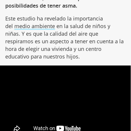
posibilidades de tener asma.
Este estudio ha revelado la importancia
del
medio ambiente
en la salud de niños y
niñas. Y es que la calidad del aire que
respiramos es un aspecto a tener en cuenta a la
hora de elegir una vivienda y un centro
educativo para nuestros hijos.