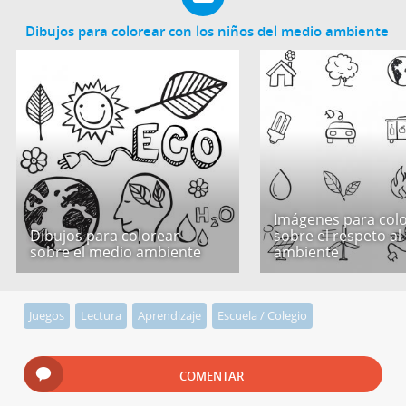
Dibujos para colorear con los niños del medio ambiente
Imágenes para col
Dibujos para colorear
sobre el respeto a
sobre el medio ambiente
ambiente
Juegos
Lectura
Aprendizaje
Escuela / Colegio
COMENTAR