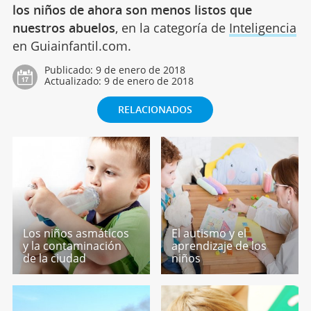
los niños de ahora son menos listos que
nuestros abuelos
, en la categoría de
Inteligencia
en Guiainfantil.com.
Publicado:
9 de enero de 2018
Actualizado:
9 de enero de 2018
RELACIONADOS
Los niños asmáticos
El autismo y el
y la contaminación
aprendizaje de los
de la ciudad
niños