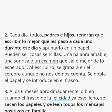
2. Cada día, todos,
padres e hijos, tendrán que
escribir lo mejor que les pasó a cada uno
durante ese día
y apuntarlo en un papel.
Pueden ser cosas sencillas. Una palabra amable,
una sonrisa
o un examen
que salió mejor de lo
esperado... Al escribirlo, se grabará en el
cerebro aunque no nos demos cuenta. Se dobla
el papel y se introduce en el frasco.
3. A los 6 meses aproximadamente, o bien
cuando el frasco de la
felicidad
ya esté lleno,
se
sacan los papeles y se leen todos los mensajes
positivos en familia
.