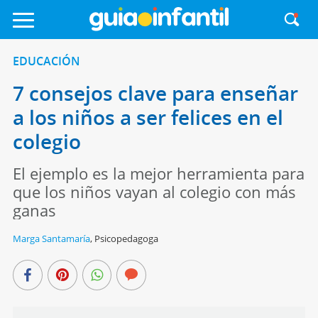
EDUCACIÓN
7 consejos clave para enseñar
a los niños a ser felices en el
colegio
El ejemplo es la mejor herramienta para
que los niños vayan al colegio con más
ganas
Marga Santamaría
,
Psicopedagoga