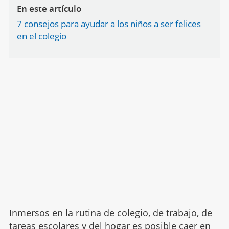
En este artículo
7 consejos para ayudar a los niños a ser felices
en el colegio
Inmersos en la rutina de colegio, de trabajo, de
tareas escolares
y del hogar es posible caer en