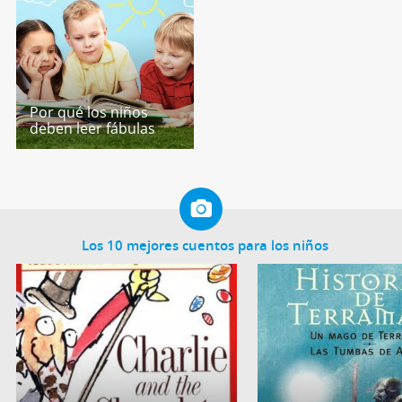
Por qué los niños
deben leer fábulas
Los 10 mejores cuentos para los niños