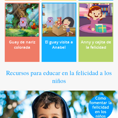
Guay de nariz
El guay visita a
Anny y cajita de
colorada
Anabel
la felicidad
Recursos para educar en la felicidad a los
niños