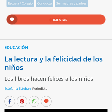
Escuela / Colegio
Conducta
Ser madres y padres
COMENTAR
EDUCACIÓN
La lectura y la felicidad de los
niños
Los libros hacen felices a los niños
Estefanía Esteban
,
Periodista