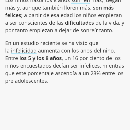
Los niños hasta los 8 años
sonríen
más, juegan
más y, aunque también lloren más,
son más
felices
; a partir de esa edad los niños empiezan
a ser conscientes de las
dificultades
de la vida, y
por tanto empiezan a dejar de sonreír tanto.
En un estudio reciente se ha visto que
la
infelicidad
aumenta con los años del niño.
Entre
los 5 y los 8 años
, un 16 por ciento de los
niños encuestados decían ser infelices, mientras
que este porcentaje ascendía a un 23% entre los
pre adolescentes.