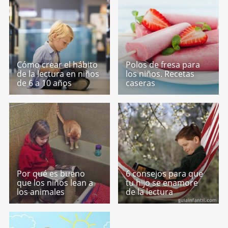
Cómo crear el hábito
Polos de fresa para
de la lectura en niños
los niños. Recetas
de 6 a 10 años
caseras
Por qué es bueno
6 consejos para que
que los niños lean a
tu hijo se enamore
los animales
de la lectura