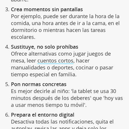
Crea momentos sin pantallas
Por ejemplo, puede ser durante la hora de la
comida, una hora antes de ir a la cama, en el
dormitorio o mientras hacen las tareas
escolares.
Sustituye, no solo prohíbas
Ofrece alternativas como jugar juegos de
mesa, leer
cuentos cortos
, hacer
manualidades o deportes, cocinar o pasar
tiempo especial en familia.
Pon normas concretas
Es mejor decirle al niño: 'la tablet se usa 30
minutos después de los deberes' que 'hoy vas
a usar menos tiempo tu móvil'.
Prepara el entorno digital
Desactiva todas las notificaciones, quita el
autoplay,
revisa las apps
y deja solo los