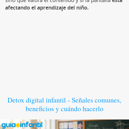
sino que valora el contenido y si la pantalla
está
afectando el aprendizaje del niño.
Detox digital infantil - Señales comunes,
beneficios y cuándo hacerlo