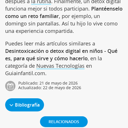
después a
la rutina
. Finalmente, un detox digital
funciona mejor si todos participan.
Plantéenselo
como un reto familiar,
por ejemplo, un
domingo sin pantallas. Así tu hijo lo vive como
una experiencia compartida.
Puedes leer más artículos similares a
Desintoxicación o detox digital en niños - Qué
es, para qué sirve y cómo hacerlo
, en la
categoría de
Nuevas Tecnologías
en
Guiainfantil.com.
Publicado:
21 de mayo de 2026
Actualizado:
22 de mayo de 2026
Bibliografía
RELACIONADOS