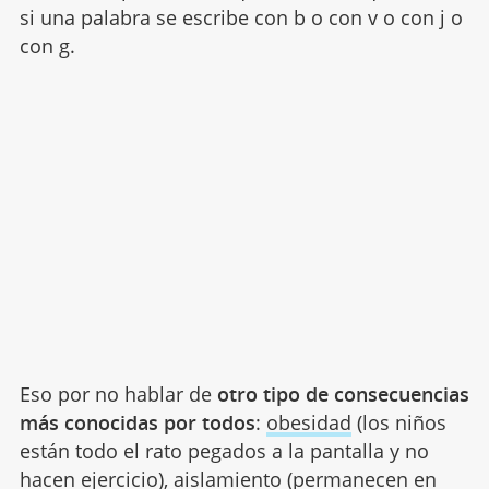
si una palabra se escribe con b o con v o con j o
con g.
Eso por no hablar de
otro tipo de consecuencias
más conocidas por todos
:
obesidad
(los niños
están todo el rato pegados a la pantalla y no
hacen ejercicio), aislamiento (permanecen en