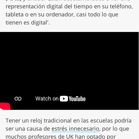
representación digital del tiempo en su teléfono,
tableta o en su ordenador, casi todo lo que
tienen es digital'.
Tener un reloj tradicional en las escuelas podría
ser una causa de
estrés innecesario
, por lo que
muchos profesores de UK han optado por