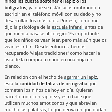
niños les cuesta sostener el lápiz o los
bolígrafos,
ya que se están acostumbrando a
escribir en el teléfono móvil con su dedo y no
desarrollan los músculos. Por eso, como me
dijo la psicóloga de la
escuela infantil
antes de
que mi hija pasase al colegio: 'Es importante
que los niños os vean leer, pero más aún que os
vean escribir'. Desde entonces, hemos
recuperado 'viejas tradiciones' como hacer la
lista de la compra a mano en una hoja en
blanco.
En relación con el hecho de
agarrar un lápiz,
está
la cantidad de faltas de ortografía
que
cometen los niños de hoy en día. Quieren
hacerlo todo con rapidez y esto hace que
utilicen muchos emoticonos y que abrevien
mucho las palabras, lo que deriva en que dudan