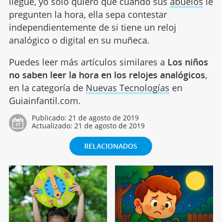
llegue, yo solo quiero que cuando sus
abuelos
le
pregunten la hora, ella sepa contestar
independientemente de si tiene un reloj
analógico o digital en su muñeca.
Puedes leer más artículos similares a
Los niños
no saben leer la hora en los relojes analógicos
,
en la categoría de
Nuevas Tecnologías
en
Guiainfantil.com.
Publicado:
21 de agosto de 2019
Actualizado:
21 de agosto de 2019
RELACIONADOS