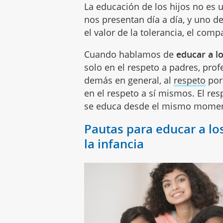
La educación de los hijos no es 
nos presentan día a día, y uno de
el valor de la tolerancia, el comp
Cuando hablamos de
educar a l
solo en el respeto a padres, prof
demás en general, al
respeto
por 
en el respeto a sí mismos. El res
se educa desde el mismo moment
Pautas para educar a los
la infancia