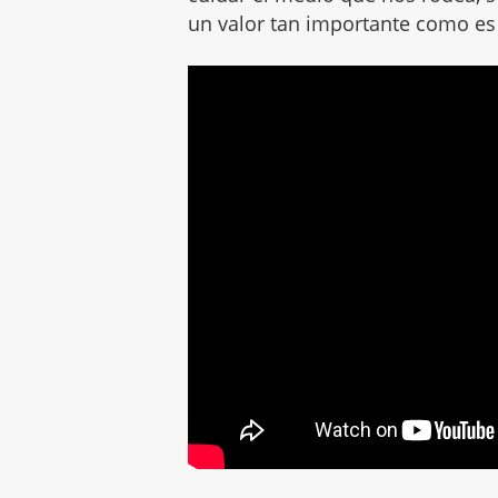
un valor tan importante como es 