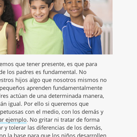
emos que tener presente, es que para
 de los padres es fundamental. No
stros hijos algo que nosotros mismos no
 pequeños aprenden fundamentalmente
adres actúan de una determinada manera,
án igual. Por ello si queremos que
spetuosas con el medio, con los demás y
ar ejemplo
. No gritar ni tratar de forma
r y tolerar las diferencias de los demás,
on la base para que los niños desarrollen