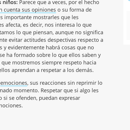
s niños:
Parece que a veces, por el hecho
n cuenta sus opiniones
o su forma de
es importante mostrarles que les
 afecta, es decir, nos interesa lo que
tamos lo que piensan, aunque no significa
e evitar actitudes despectivas respecto a
os y evidentemente habrá cosas que no
se ha formado sobre lo que ellos saben y
l que mostremos siempre respeto hacia
ellos aprendan a respetar a los demás.
s
emociones
, sus reacciones sin reprimir lo
nado momento. Respetar que si algo les
, o si se ofenden, puedan expresar
mociones.