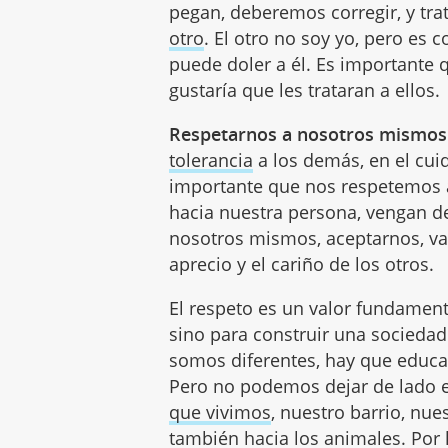
pegan, deberemos corregir, y tra
otro
. El otro no soy yo, pero es 
puede doler a él. Es importante 
gustaría que les trataran a ellos.
Respetarnos a nosotros mismos
tolerancia
a los demás, en el cui
importante que nos respetemos a
hacia nuestra persona, vengan d
nosotros mismos, aceptarnos, va
aprecio y el cariño de los otros.
El respeto es un valor fundamen
sino para construir una sociedad
somos diferentes, hay que educar
Pero no podemos dejar de lado e
que vivimos
, nuestro barrio, nue
también hacia los animales. Por l