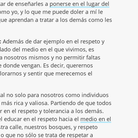
tar de enseñarles a
ponerse en el lugar del
como yo, y lo que me puede doler a mí le
que aprendan a tratar a los demás como les
:
Además de dar ejemplo en el respeto y
dado del medio en el que vivimos, es
 nosotros mismos y no permitir faltas
e donde vengan. Es decir, querernos
lorarnos y sentir que merecemos el
tal no solo para nosotros como individuos
 más rica y valiosa. Partiendo de que todos
 en el respeto y tolerancia a los demás.
l educar en el respeto hacia el
medio en el
stra calle, nuestros bosques, y respeto
o que no sólo se trata de respetar a