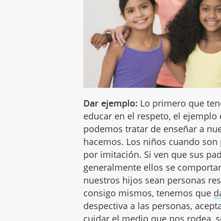
Dar ejemplo:
Lo primero que ten
educar en el respeto, el ejemplo
podemos tratar de enseñar a nue
hacemos. Los niños cuando son
por imitación. Si ven que sus p
generalmente ellos se comportar
nuestros hijos sean personas re
consigo mismos, tenemos que
d
despectiva a las personas, acepta
cuidar el medio que nos rodea, s