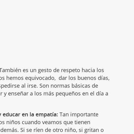
También es un gesto de respeto hacia los
s hemos equivocado, dar los buenos días,
despedirse al irse. Son normas básicas de
r y enseñar a los más pequeños en el día a
 y educar en la empatía:
Tan importante
los niños cuando veamos que tienen
emás. Si se ríen de otro niño, si gritan o