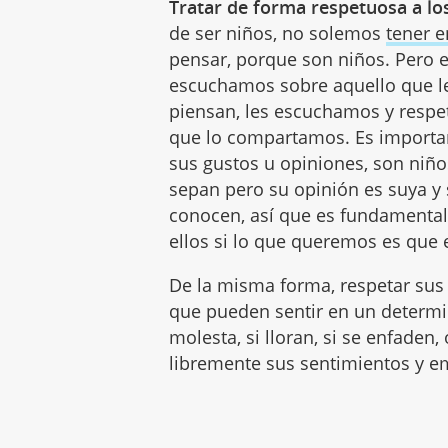
Tratar de forma respetuosa a lo
de ser niños, no solemos
tener e
pensar, porque son niños. Pero 
escuchamos sobre aquello que les
piensan, les escuchamos y respe
que lo compartamos. Es important
sus gustos u opiniones, son niñ
sepan pero su opinión es suya y 
conocen, así que es fundamenta
ellos si lo que queremos es que 
De la misma forma, respetar su
que pueden sentir en un determi
molesta, si lloran, si se enfaden
libremente sus sentimientos y e