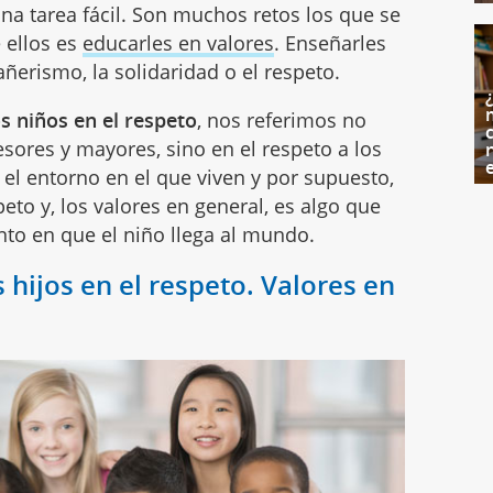
una tarea fácil. Son muchos retos los que se
 ellos es
educarles en valores
. Enseñarles
añerismo, la solidaridad o el respeto.
os niños en el respeto
, nos referimos no
c
esores y mayores, sino en el respeto a los
el entorno en el que viven y por supuesto,
peto y, los valores en general, es algo que
o en que el niño llega al mundo.
 hijos en el respeto. Valores en