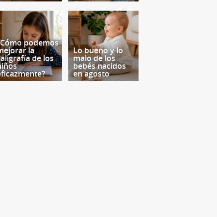
¿Cómo podemos
mejorar la
Lo bueno y lo
aligrafía de los
malo de los
niños
bebés nacidos
eficazmente?
en agosto