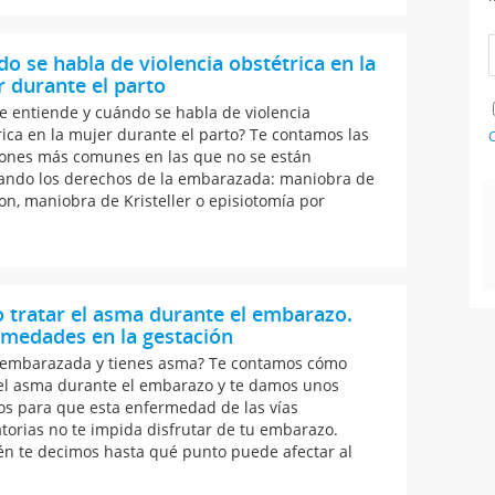
o se habla de violencia obstétrica en la
 durante el parto
e entiende y cuándo se habla de violencia
rica en la mujer durante el parto? Te contamos las
C
iones más comunes en las que no se están
ando los derechos de la embarazada: maniobra de
on, maniobra de Kristeller o episiotomía por
tratar el asma durante el embarazo.
medades en la gestación
 embarazada y tienes asma? Te contamos cómo
 el asma durante el embarazo y te damos unos
os para que esta enfermedad de las vías
atorias no te impida disfrutar de tu embarazo.
n te decimos hasta qué punto puede afectar al