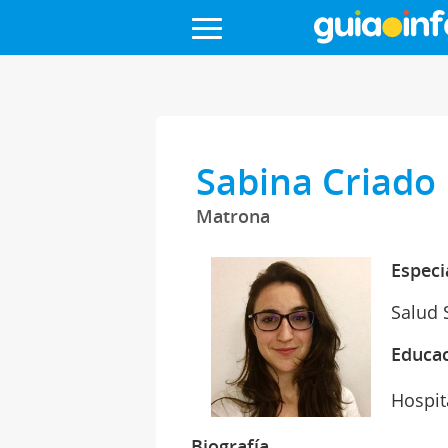
Sabina Criado
Matrona
Especi
Salud 
Educa
Hospit
Biografía