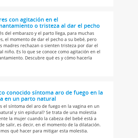
es con agitación en el
ntamiento o tristeza al dar el pecho
s del embarazo y el parto llega, para muchas
s, el momento de dar el pecho a su bebé, pero
s madres rechazan o sienten tristeza por dar el
al niño. Es lo que se conoce como agitación en el
tamiento. Descubre qué es y cómo hacerla
co conocido síntoma aro de fuego en la
a en un parto natural
s el síntoma del aro de fuego en la vagina en un
natural y sin epidural? Se trata de una molestia
ente la mujer cuando la cabeza del bebé está a
e salir, es decir, en el momento de la dilatación.
imos qué hacer para mitigar esta molestia.