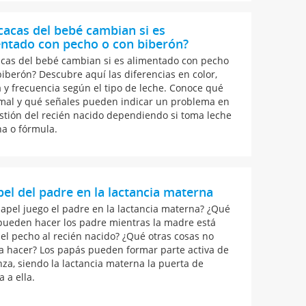
cacas del bebé cambian si es
entado con pecho o con biberón?
acas del bebé cambian si es alimentado con pecho
biberón? Descubre aquí las diferencias en color,
a y frecuencia según el tipo de leche. Conoce qué
mal y qué señales pueden indicar un problema en
estión del recién nacido dependiendo si toma leche
a o fórmula.
pel del padre en la lactancia materna
apel juego el padre en la lactancia materna? ¿Qué
pueden hacer los padre mientras la madre está
el pecho al recién nacido? ¿Qué otras cosas no
a hacer? Los papás pueden formar parte activa de
anza, siendo la lactancia materna la puerta de
 a ella.