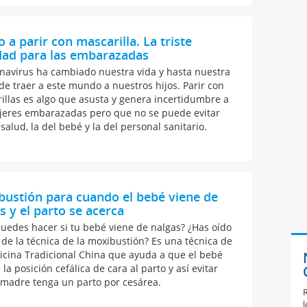
 a parir con mascarilla. La triste
dad para las embarazadas
onavirus ha cambiado nuestra vida y hasta nuestra
de traer a este mundo a nuestros hijos. Parir con
illas es algo que asusta y genera incertidumbre a
jeres embarazadas pero que no se puede evitar
salud, la del bebé y la del personal sanitario.
ustión para cuando el bebé viene de
s y el parto se acerca
uedes hacer si tu bebé viene de nalgas? ¿Has oído
 de la técnica de la moxibustión? Es una técnica de
icina Tradicional China que ayuda a que el bebé
la posición cefálica de cara al parto y así evitar
 madre tenga un parto por cesárea.
R
l