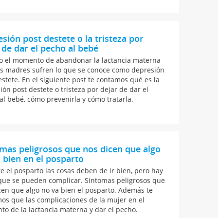
sión post destete o la tristeza por
 de dar el pecho al bebé
 el momento de abandonar la lactancia materna
s madres sufren lo que se conoce como depresión
estete. En el siguiente post te contamos qué es la
ión post destete o tristeza por dejar de dar el
al bebé, cómo prevenirla y cómo tratarla.
mas peligrosos que nos dicen que algo
 bien en el posparto
e el posparto las cosas deben de ir bien, pero hay
que se pueden complicar. Síntomas peligrosos que
cen que algo no va bien el posparto. Además te
os que las complicaciones de la mujer en el
o de la lactancia materna y dar el pecho.