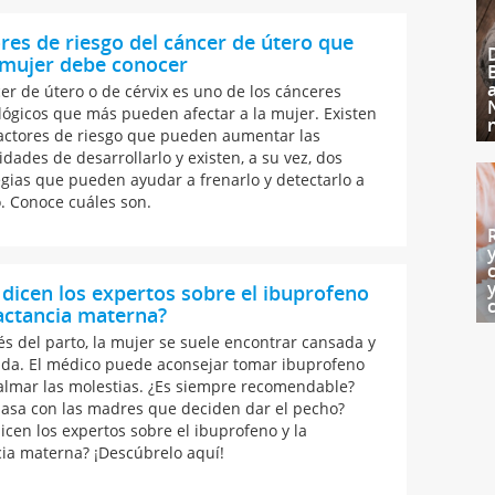
res de riesgo del cáncer de útero que
 mujer debe conocer
cer de útero o de cérvix es uno de los cánceres
lógicos que más pueden afectar a la mujer. Existen
actores de riesgo que pueden aumentar las
idades de desarrollarlo y existen, a su vez, dos
egias que pueden ayudar a frenarlo y detectarlo a
. Conoce cuáles son.
dicen los expertos sobre el ibuprofeno
lactancia materna?
s del parto, la mujer se suele encontrar cansada y
ida. El médico puede aconsejar tomar ibuprofeno
almar las molestias. ¿Es siempre recomendable?
asa con las madres que deciden dar el pecho?
icen los expertos sobre el ibuprofeno y la
cia materna? ¡Descúbrelo aquí!