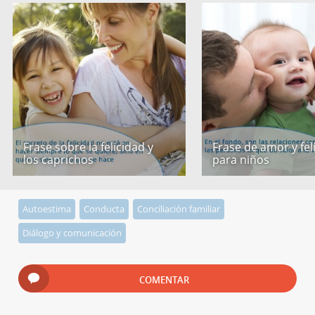
Frase sobre la felicidad y
Frase de amor y fel
los caprichos
para niños
Autoestima
Conducta
Conciliación familiar
Diálogo y comunicación
COMENTAR