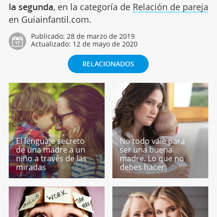
la segunda
, en la categoría de
Relación de pareja
en Guiainfantil.com.
Publicado:
28 de marzo de 2019
Actualizado:
12 de mayo de 2020
RELACIONADOS
El lenguaje secreto
No todo vale para
de una madre a un
ser una buena
niño a través de las
madre. Lo que no
miradas
debes hacer