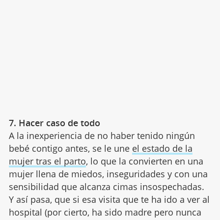
7. Hacer caso de todo
A la inexperiencia de no haber tenido ningún
bebé contigo antes, se le une
el estado de la
mujer tras el parto
, lo que la convierten en una
mujer llena de miedos, inseguridades y con una
sensibilidad que alcanza cimas insospechadas.
Y así pasa, que si esa visita que te ha ido a ver al
hospital (por cierto, ha sido madre pero nunca