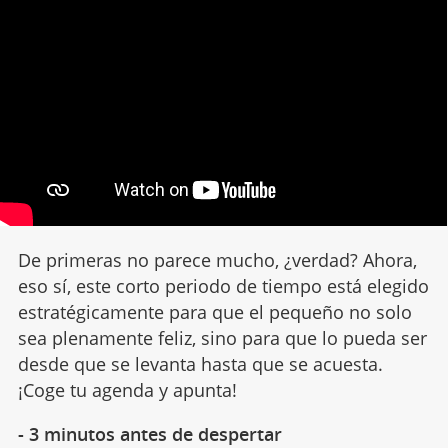
De primeras no parece mucho, ¿verdad? Ahora,
eso sí, este corto periodo de tiempo está elegido
estratégicamente para que el pequeño no solo
sea plenamente feliz, sino para que lo pueda ser
desde que se levanta hasta que se acuesta.
¡Coge tu agenda y apunta!
- 3 minutos antes de despertar