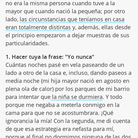
no era la misma persona cuando tuve a la
mayor que cuando nació la pequeña; por otro
lado,
las circunstancias que teníamos en casa
eran totalmente distintas
y, además, ellas desde
el principio empezaron a dejar muestras de sus
particularidades.
1. Hacer tuya la frase: "Yo nunca"
Cuántas noches pasé en vela paseando de un
lado a otro de la casa e, incluso, dando paseos a
media noche (mi hija mayor nació en agosto en
plena ola de calor) por los parques de mi barrio
para intentar que
la niña se durmiera
. Y todo
porque me negaba a meterla conmigo en la
cama para que no se acostumbrara. ¡Qué
ignorancia la mía! Con la segunda, me di cuenta
de que esa estrategia era nefasta para mí,
porque al final no dormimos ninguna de las dos