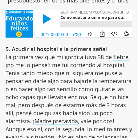
"presupuesto" en otras más diferentes y chulas.
5. Acudir al hospital a la primera señal
La primera vez que mi gordita tuvo 38 de
fiebre
,
¡no me lo pensé!: me fui corriendo al hospital.
Tenía tanto miedo que ni siquiera me puse a
pensar en darle algo para bajarle la temperatura
o en hacer algo tan sencillo como quitarle las
ocho capas que llevaba encima. Sé que no hice
mal, pero después de estarme más de 3 horas
allí, pensé que quizás había sido un poco
alarmista. ¡
Madre precavida
, vale por dos!
Aunque eso sí, con la segunda, lo medito antes y
evaluó la situación. ¡No es plan de colapsar las