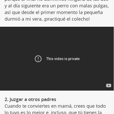
y al día siguiente era un perro con malas pulgas,
así que desde el primer momento la pequeña
durmió a mi vera, ¡practiqué el colecho!
2. Juzgar a otros padres
Cuando te conviertes en mamá, crees que todo
lo tuyo es lo mejor e, incluso, que tú tienes la