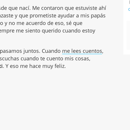
de que nací. Me contaron que estuviste ahí
C
azaste y que prometiste ayudar a mis papás
to y no me acuerdo de eso, sé que
iempre me siento querido cuando estoy
 pasamos juntos. Cuando
me lees cuentos
,
scuchas cuando te cuento mis cosas,
ti
. Y eso me hace muy feliz.