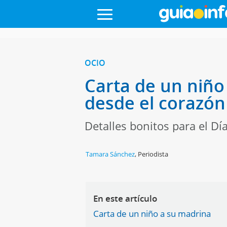
OCIO
Carta de un niño
desde el corazón
Detalles bonitos para el Dí
Tamara Sánchez
,
Periodista
En este artículo
Carta de un niño a su madrina