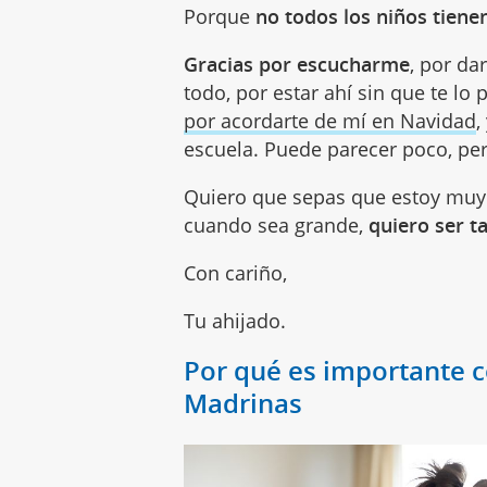
Porque
no todos los niños tiene
Gracias por escucharme
, por d
todo, por estar ahí sin que te lo
por acordarte de mí en Navidad
,
escuela. Puede parecer poco, per
Quiero que sepas que estoy muy 
cuando sea grande,
quiero ser 
Con cariño,
Tu ahijado.
Por qué es importante ce
Madrinas