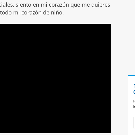
ciales, siento en mi corazón que me quieres
 todo mi corazón de niño.
R
l