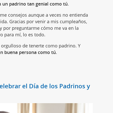
n un padrino tan genial como tú
.
arme consejos aunque a veces no entienda
 pida. Gracias por venir a mis cumpleaños,
 y por preguntarme cómo me va en la
o para mí, lo es todo.
orgulloso de tenerte como padrino. Y
tan buena persona como tú
.
lebrar el Día de los Padrinos y