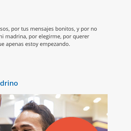
esos, por tus mensajes bonitos, y por no
 mi madrina, por elegirme, por querer
ue apenas estoy empezando.
adrino