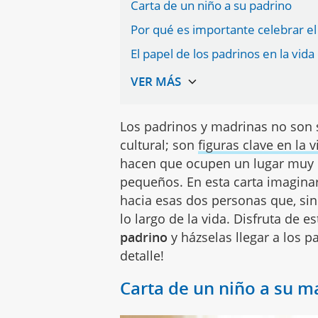
Carta de un niño a su padrino
Por qué es importante celebrar el
El papel de los padrinos en la vida
Los padrinos y madrinas no son s
cultural; son
figuras clave en la 
hacen que ocupen un lugar muy e
pequeños. En esta carta imaginar
hacia esas dos personas que, si
lo largo de la vida. Disfruta de e
padrino
y házselas llegar a los pa
detalle!
Carta de un niño a su m