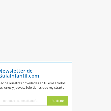
Newsletter de
GuiaInfantil.com
ecibe nuestras novedades en tu email todos
os lunes y jueves. Solo tienes que registrarte