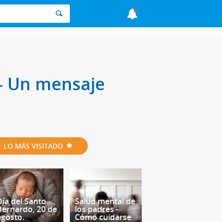
 - Un mensaje
LO MÁS VISITADO
Día del Santo
Salud mental de
Bernardo, 20 de
los padres -
agosto.
Cómo cuidarse