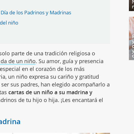
 Día de los Padrinos y Madrinas
 del niño
olo parte de una tradición religiosa o
vida de un niño
. Su amor, guía y presencia
special en el corazón de los más
ia, un niño expresa su cariño y gratitud
n ser sus padres, han elegido acompañarlo a
stas
cartas de un niño a su madrina y
drinos de tu hijo o hija. ¡Les encantará el
adrina