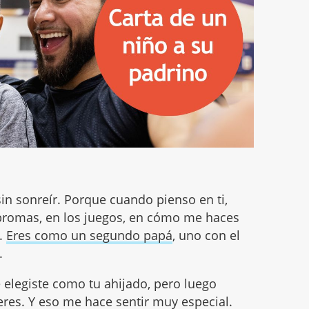
n sonreír. Porque cuando pienso en ti,
 bromas, en los juegos, en cómo me haces
a.
Eres como un segundo papá
, uno con el
.
elegiste como tu ahijado, pero luego
res. Y eso me hace sentir muy especial.