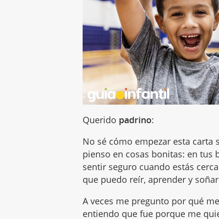
Querido
padrino
:
No sé cómo empezar esta carta si
pienso en cosas bonitas: en tus
sentir seguro cuando estás cerc
que puedo reír, aprender y soñar
A veces me pregunto por qué me 
entiendo que fue porque me quie