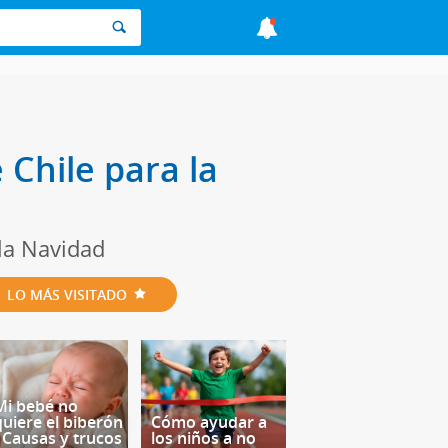
 Chile para la
la Navidad
LO MÁS VISITADO
Mi bebé no
quiere el biberón
Cómo ayudar a
- Causas y trucos
los niños a no