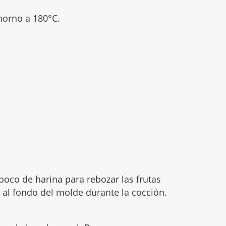
 horno a 180°C.
poco de harina para rebozar las frutas
n al fondo del molde durante la cocción.