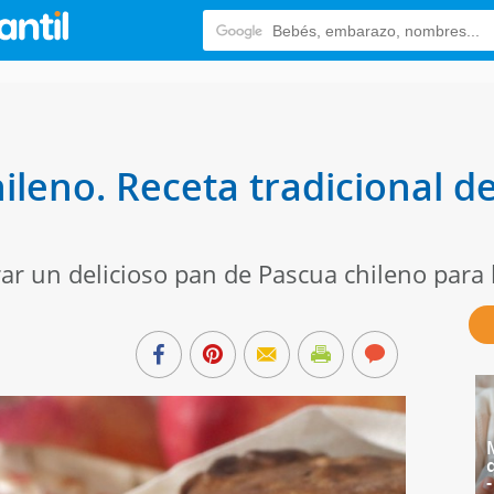
leno. Receta tradicional de
r un delicioso pan de Pascua chileno para 