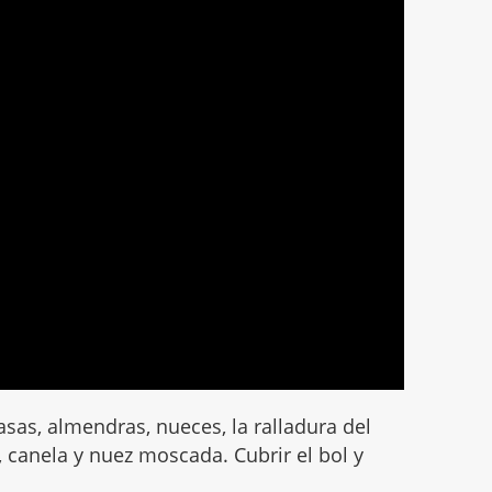
pasas, almendras, nueces, la ralladura del
re, canela y nuez moscada. Cubrir el bol y