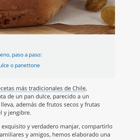
eno, paso a paso:
dulce o panettone
ecetas más tradicionales de Chile
,
ta de un pan dulce, parecido a un
 lleva, además de frutos secos y frutas
l y jengibre.
 exquisito y verdadero manjar, compartirlo
familiares y amigos, hemos elaborado una