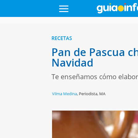
RECETAS
Pan de Pascua chi
Navidad
Te enseñamos cómo elabora
Vilma Medina
,
Periodista, MA