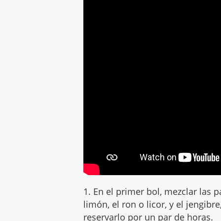
1. En el primer bol, mezclar las 
limón, el ron o licor, y el jengib
reservarlo por un par de horas.