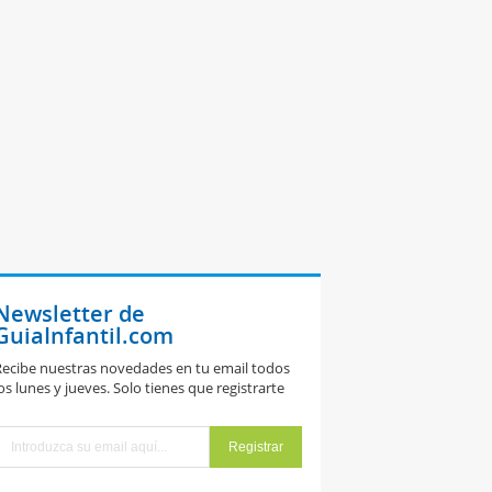
Newsletter de
GuiaInfantil.com
ecibe nuestras novedades en tu email todos
os lunes y jueves. Solo tienes que registrarte