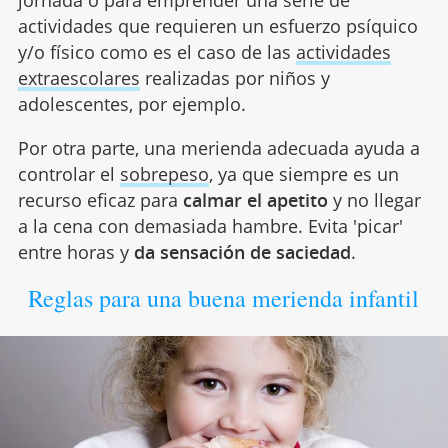
jornada o para emprender una serie de
actividades que requieren un esfuerzo psíquico
y/o físico como es el caso de las
actividades
extraescolares
realizadas por niños y
adolescentes, por ejemplo.
Por otra parte, una merienda adecuada ayuda a
controlar el
sobrepeso
, ya que siempre es un
recurso eficaz para
calmar el apetito
y no llegar
a la cena con demasiada hambre. Evita 'picar'
entre horas y
da sensación de saciedad
.
Reglas para una buena merienda infantil