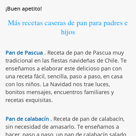
¡Buen apetito!
Más recetas caseras de pan para padres e
hijos
Pan de Pascua
.
Receta de pan de Pascua muy
tradicional en las fiestas navideñas de Chile. Te
enseñamos a elaborar este delicioso pan con
una receta fácil, sencilla, paso a paso, en casa
con los niños. La Navidad nos trae luces,
bonitos mensajes, encuentros familiares y
recetas exquisitas.
Pan de calabacín
.
Receta de pan de calabacín,
sin necesidad de amasarlo. Te enseñamos a
hacer, paso a paso, un pan de calabacín salado,