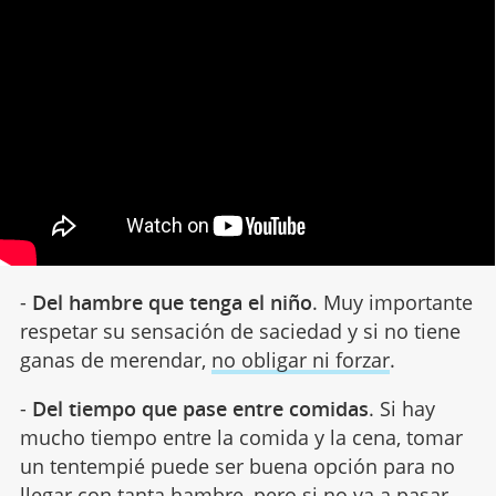
-
Del hambre que tenga el niño
. Muy importante
respetar su sensación de saciedad y si no tiene
ganas de merendar,
no obligar ni forzar
.
-
Del tiempo que pase entre comidas
. Si hay
mucho tiempo entre la comida y la cena, tomar
un tentempié puede ser buena opción para no
llegar con tanta hambre, pero si no va a pasar