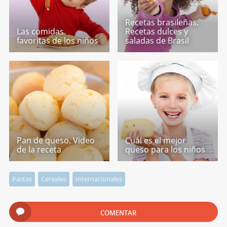
Recetas brasileñas.
Las comidas
Recetas dulces y
favoritas de los niños
saladas de Brasil
Pan de queso. Video
Cuál es el mejor
de la receta
queso para los niños
Pastas
Cereales
Internacionales
COMENTAR