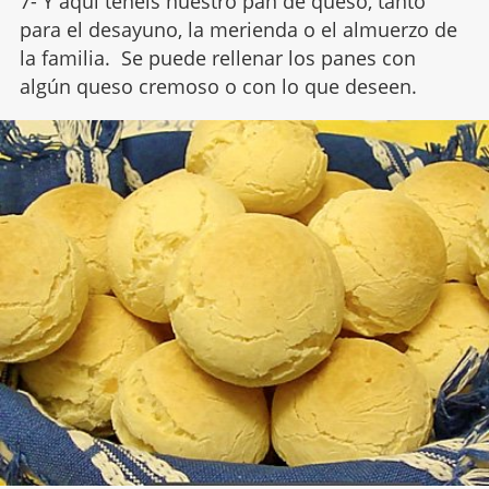
7- Y aquí tenéis nuestro pan de queso, tanto
para el desayuno, la merienda o el almuerzo de
la familia. Se puede rellenar los panes con
algún queso cremoso o con lo que deseen.