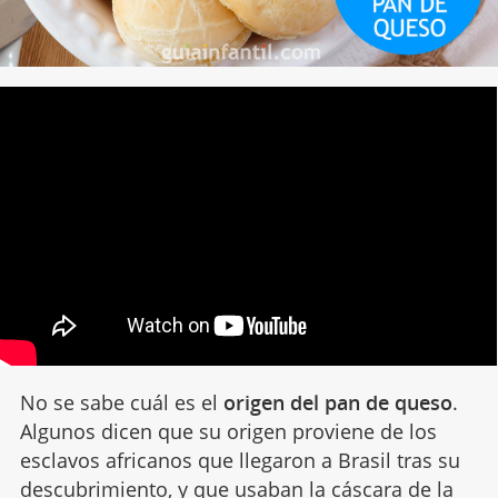
No se sabe cuál es el
origen del pan de queso
.
Algunos dicen que su origen proviene de los
esclavos africanos que llegaron a Brasil tras su
descubrimiento, y que usaban la cáscara de la