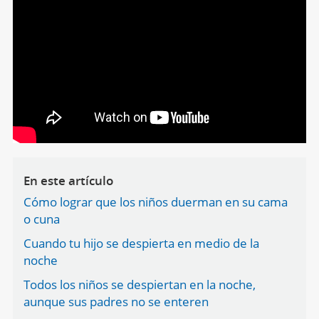
En este artículo
Cómo lograr que los niños duerman en su cama
o cuna
Cuando tu hijo se despierta en medio de la
noche
Todos los niños se despiertan en la noche,
aunque sus padres no se enteren