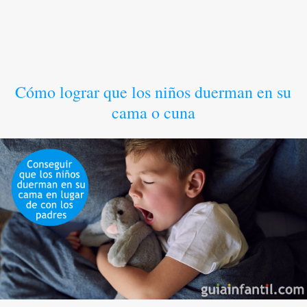
Cómo lograr que los niños duerman en su
cama o cuna