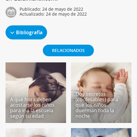
Publicado:
24 de mayo de 2022
Actualizado:
24 de mayo de 2022
Bibliografía
RELACIONADOS
Dos secretos
A qué hora deben
(confesables) para
acostarse los niños
que los niños
para ir a la escuela
duerman toda la
según su edad
noche