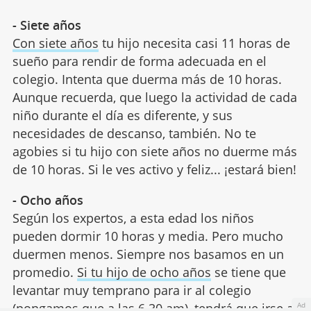
- Siete años
Con siete años
tu hijo necesita casi 11 horas de
sueño para rendir de forma adecuada en el
colegio. Intenta que duerma más de 10 horas.
Aunque recuerda, que luego la actividad de cada
niño durante el día es diferente, y sus
necesidades de descanso, también. No te
agobies si tu hijo con siete años no duerme más
de 10 horas. Si le ves activo y feliz... ¡estará bien!
- Ocho años
Según los expertos, a esta edad los niños
pueden dormir 10 horas y media. Pero mucho
duermen menos. Siempre nos basamos en un
promedio.
Si tu hijo de ocho años
se tiene que
levantar muy temprano para ir al colegio
Ad
(pongamos que a las 6.30 am), tendrá que irse a