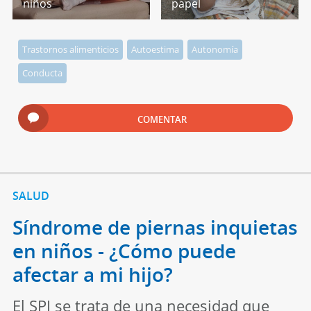
niños
papel
Trastornos alimenticios
Autoestima
Autonomía
Conducta
COMENTAR
SALUD
Síndrome de piernas inquietas
en niños - ¿Cómo puede
afectar a mi hijo?
El SPI se trata de una necesidad que