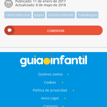
Publicado:
11 de enero de 2017
Actualizado:
8 de mayo de 2018
Libros sobre ocio
Juegos
Cuentos infantiles
Trabalenguas
COMENTAR
Quiénes somos
Cookies
Política de privacidad
Aviso Legal
Contacto