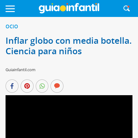
OCIO
Inflar globo con media botella.
Ciencia para niños
Guiainfantil.com