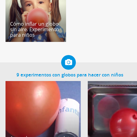
Cómo inflar un globo
sin aire. Experimento
para niños
9 experimentos con globos para hacer con niños