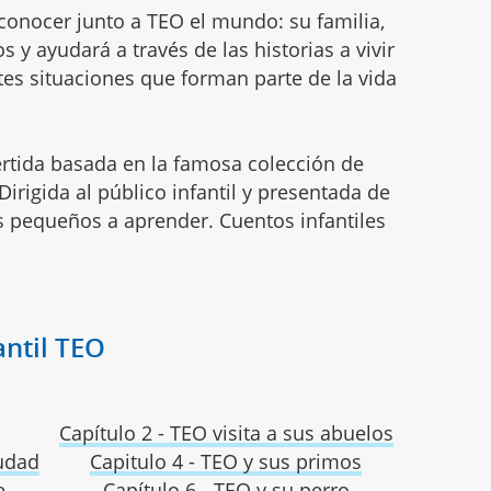
conocer junto a TEO el mundo: su familia,
y ayudará a través de las historias a vivir
es situaciones que forman parte de la vida
ertida basada en la famosa colección de
irigida al público infantil y presentada de
 pequeños a aprender. Cuentos infantiles
antil TEO
Capítulo 2 - TEO visita a sus abuelos
iudad
Capitulo 4 - TEO y sus primos
e
Capítulo 6 - TEO y su perro