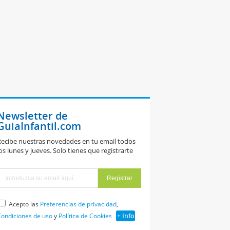
Newsletter de
GuiaInfantil.com
ecibe nuestras novedades en tu email todos
os lunes y jueves. Solo tienes que registrarte
Acepto las
Preferencias de privacidad
,
ondiciones de uso
y
Política de Cookies
+ Info