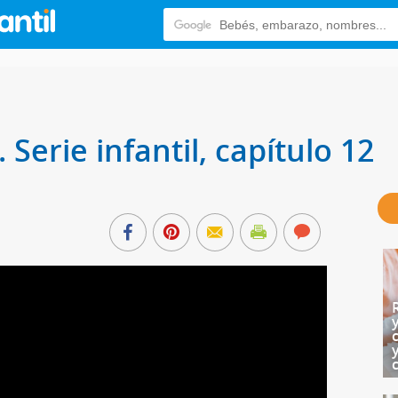
 Serie infantil, capítulo 12