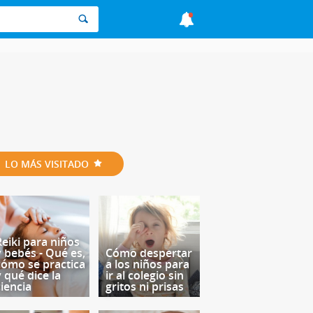
LO MÁS VISITADO
Reiki para niños
y bebés - Qué es,
Cómo despertar
cómo se practica
a los niños para
y qué dice la
ir al colegio sin
ciencia
gritos ni prisas