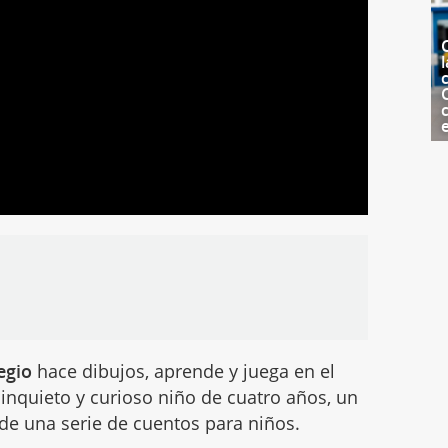
l
c
legio
hace dibujos, aprende y juega en el
inquieto y curioso niño de cuatro años, un
 de una serie de cuentos para niños.