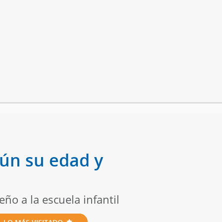
gún su edad y
o a la escuela infantil