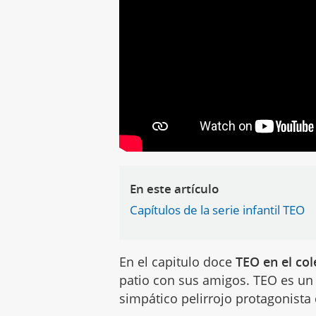
En este artículo
Capítulos de la serie infantil TEO
En el capitulo doce
TEO en el co
patio con sus amigos. TEO es un 
simpático pelirrojo protagonista