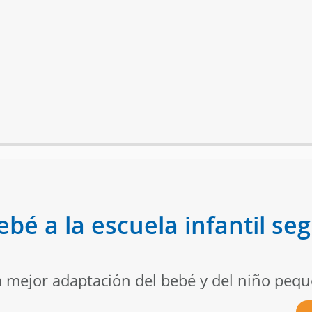
bé a la escuela infantil se
ejor adaptación del bebé y del niño pequeñ