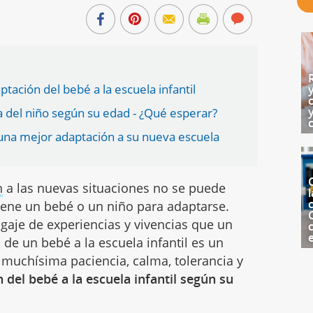
ptación del bebé a la escuela infantil
a del niño según su edad - ¿Qué esperar?
 una mejor adaptación a su nueva escuela
n
a las nuevas situaciones no se puede
l
c
iene un bebé o un niño para adaptarse.
aje de experiencias y vivencias que un
 de un bebé a la escuela infantil es un
 muchísima paciencia, calma, tolerancia y
 del bebé a la escuela infantil según su