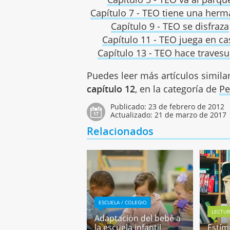
Capítulo 7 - TEO tiene una herm
Capítulo 9 - TEO se disfraza
Capítulo 11 - TEO juega en ca
Capítulo 13 - TEO hace travesu
Puedes leer más artículos simila
capítulo 12
, en la categoría de
Pe
Publicado:
23 de febrero de 2012
Actualizado:
21 de marzo de 2017
Relacionados
ESCUELA / COLEGIO
LECTU
Adaptación del bebé a
la escuela infantil
Estím