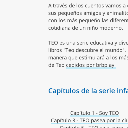
A través de los cuentos vamos a 
sus pequeños amigos y animalitos 
con los más pequeño las diferent
cotidiana de un niño moderno.
TEO es una serie educativa y div
libros "Teo descubre el mundo". D
manera que estimulará a los más
de Teo
cedidos por brbplay
Capítulos de la serie inf
Capítulo 1 -
Soy TEO
Capítulo 3 - TEO pasea por la c
Capítulo 5 - TEO va al parqu