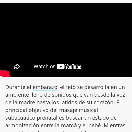
Durante el
embarazo
, el feto se desarrolla en un
ambiente lleno de sonidos que van desde la voz
de la madre hasta los latidos de su corazón. El
principal objetivo del masaje musical
subacuático prenatal es buscar un estado de
armonización entre la mamá y el bebé. Mientras