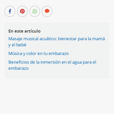
En este artículo
Masaje musical acuático: bienestar para la mamá
y el bebé
Música y color en tu embarazo
Beneficios de la inmersión en el agua para el
embarazo