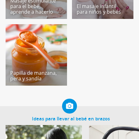
Masaje estimulante
para el bebé,
El masaje infantil
aprende a hacerlo
para niños y bebés
Papilla de manzana,
pera y sandía
Ideas para llevar al bebé en brazos