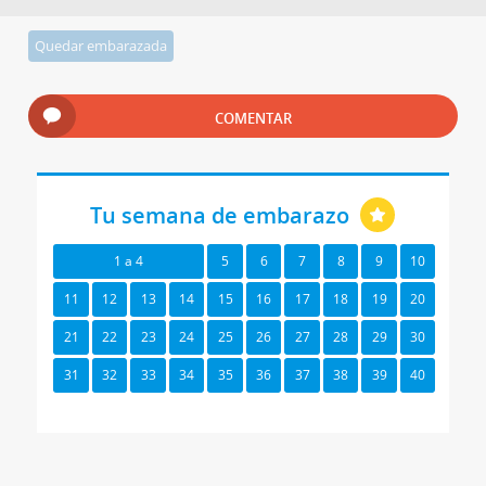
Quedar embarazada
COMENTAR
Tu semana de embarazo
1 a 4
5
6
7
8
9
10
11
12
13
14
15
16
17
18
19
20
21
22
23
24
25
26
27
28
29
30
31
32
33
34
35
36
37
38
39
40