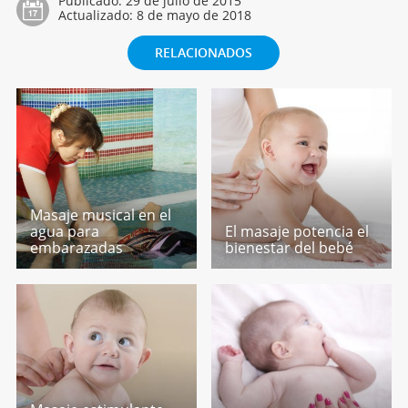
Publicado:
29 de julio de 2015
Actualizado:
8 de mayo de 2018
RELACIONADOS
Masaje musical en el
agua para
El masaje potencia el
embarazadas
bienestar del bebé