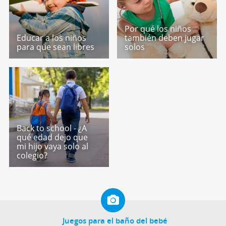
Por qué los niños
Educar a los niños
también deben jugar
para que sean libres
solos
Back to school - ¿A
qué edad dejo que
mi hijo vaya solo al
colegio?
Juegos para el baño del bebé