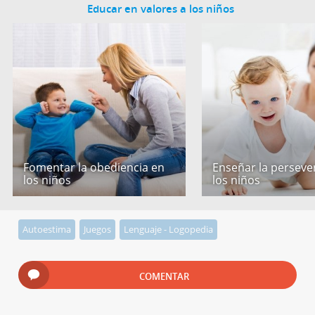
Educar en valores a los niños
Fomentar la obediencia en
Enseñar la perseve
los niños
los niños
Autoestima
Juegos
Lenguaje - Logopedia
COMENTAR