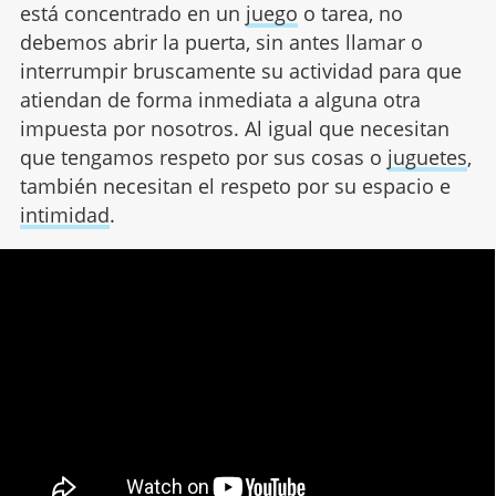
está concentrado en un
juego
o tarea, no
debemos abrir la puerta, sin antes llamar o
interrumpir bruscamente su actividad para que
atiendan de forma inmediata a alguna otra
impuesta por nosotros. Al igual que necesitan
que tengamos respeto por sus cosas o
juguetes
,
también necesitan el respeto por su espacio e
intimidad
.