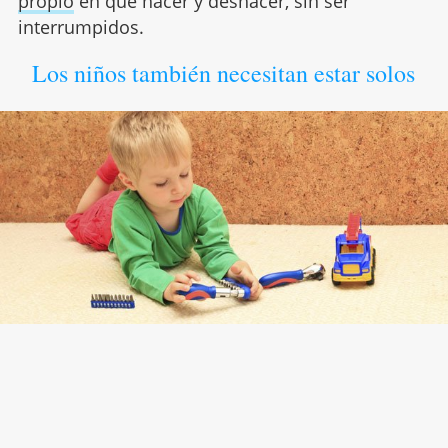
propio
en que hacer y deshacer, sin ser
interrumpidos.
Los niños también necesitan estar solos