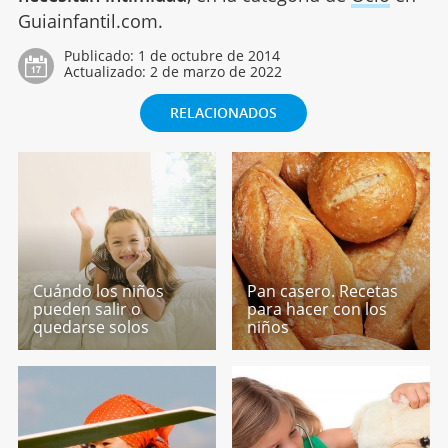
Guiainfantil.com.
Publicado:
1 de octubre de 2014
Actualizado:
2 de marzo de 2022
RELACIONADOS
Cuándo los niños
Pan casero. Recetas
pueden salir o
para hacer con los
quedarse solos
niños