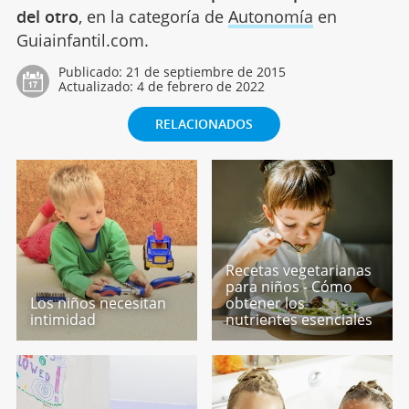
del otro
, en la categoría de
Autonomía
en
Guiainfantil.com.
Publicado:
21 de septiembre de 2015
Actualizado:
4 de febrero de 2022
RELACIONADOS
Recetas vegetarianas
para niños - Cómo
Los niños necesitan
obtener los
intimidad
nutrientes esenciales