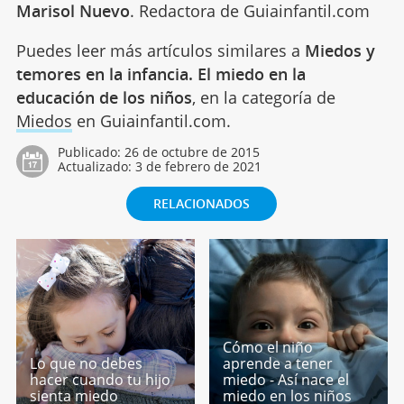
Marisol Nuevo
. Redactora de Guiainfantil.com
Puedes leer más artículos similares a
Miedos y
temores en la infancia. El miedo en la
educación de los niños
, en la categoría de
Miedos
en Guiainfantil.com.
Publicado:
26 de octubre de 2015
Actualizado:
3 de febrero de 2021
RELACIONADOS
Cómo el niño
Lo que no debes
aprende a tener
hacer cuando tu hijo
miedo - Así nace el
sienta miedo
miedo en los niños