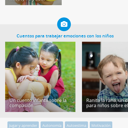
Cuentos para trabajar emociones con los niños
Un cuento infantil sobre la
Ranita la rana, un 
compasión
para niños sobre e
Jugar y aprender
Autonomía
Autoestima
Motivación