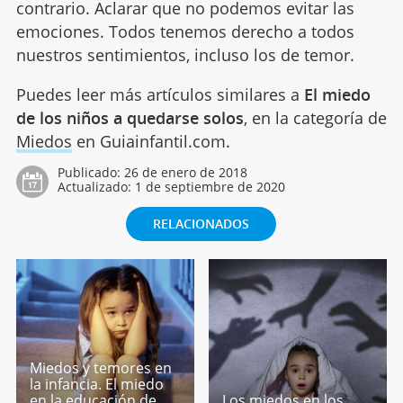
contrario. Aclarar que no podemos evitar las
emociones. Todos tenemos derecho a todos
nuestros sentimientos, incluso los de temor.
Puedes leer más artículos similares a
El miedo
de los niños a quedarse solos
, en la categoría de
Miedos
en Guiainfantil.com.
Publicado:
26 de enero de 2018
Actualizado:
1 de septiembre de 2020
RELACIONADOS
Miedos y temores en
la infancia. El miedo
en la educación de
Los miedos en los