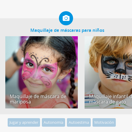
Maquillaje de máscaras para niños
Maquillaje de máscara de
Maquillaje infantil 
mariposa
máscara de gato
Jugar y aprender
Autonomía
Autoestima
Motivación