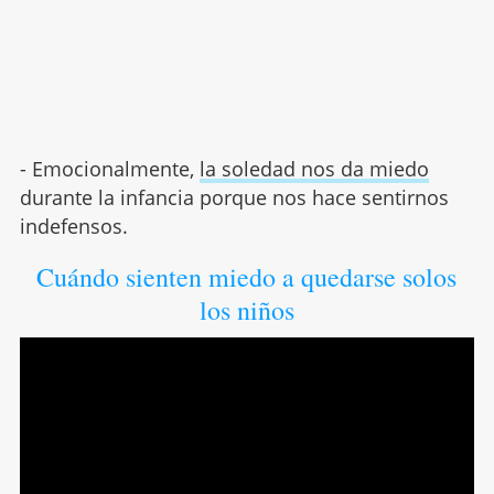
- Emocionalmente,
la soledad nos da miedo
durante la infancia porque nos hace sentirnos
indefensos.
Cuándo sienten miedo a quedarse solos
los niños