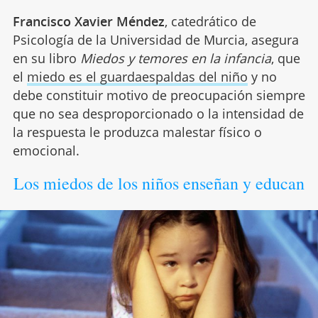
Francisco Xavier Méndez
, catedrático de
Psicología de la Universidad de Murcia, asegura
en su libro
Miedos y temores en la infancia
, que
el
miedo es el guardaespaldas del niño
y no
debe constituir motivo de preocupación siempre
que no sea desproporcionado o la intensidad de
la respuesta le produzca malestar físico o
emocional.
Los miedos de los niños enseñan y educan