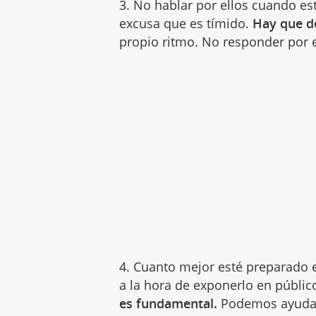
3. No hablar por ellos cuando est
excusa que es tímido.
Hay que de
propio ritmo. No responder por el
4. Cuanto mejor esté preparado 
a la hora de exponerlo en públic
es fundamental.
Podemos ayudarl