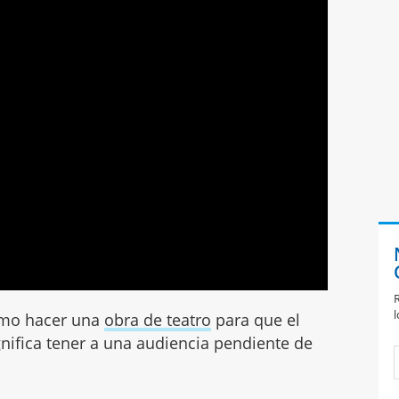
R
l
como hacer una
obra de teatro
para que el
gnifica tener a una audiencia pendiente de