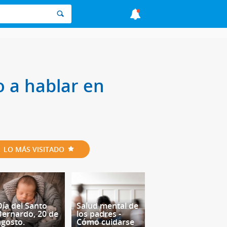
o a hablar en
LO MÁS VISITADO
Día del Santo
Salud mental de
Bernardo, 20 de
los padres -
agosto.
Cómo cuidarse