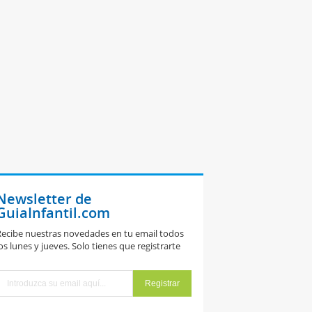
Newsletter de
GuiaInfantil.com
ecibe nuestras novedades en tu email todos
os lunes y jueves. Solo tienes que registrarte