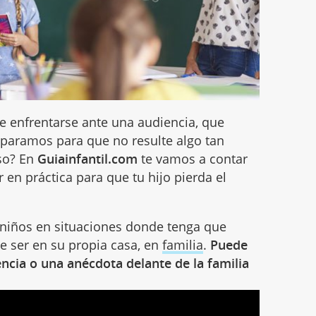
e enfrentarse ante una audiencia, que
eparamos para que no resulte algo tan
aso? En
Guiainfantil.com
te vamos a contar
en práctica para que tu hijo pierda el
s niños en situaciones donde tenga que
de ser en su propia casa, en
familia
.
Puede
ncia o una anécdota delante de la familia