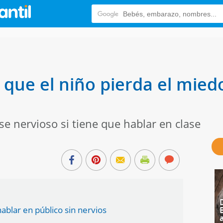
 que el niño pierda el mied
e nervioso si tiene que hablar en clase
ablar en público sin nervios