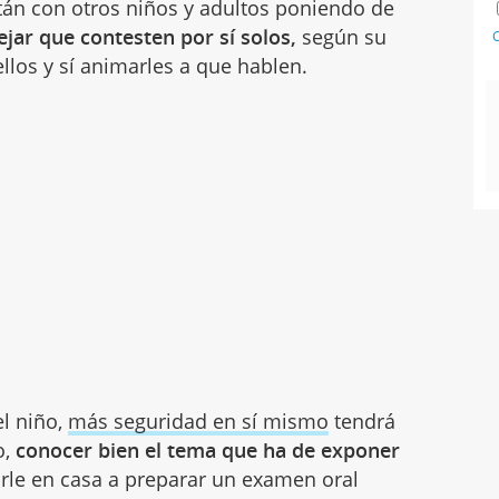
án con otros niños y adultos poniendo de
jar que contesten por sí solos,
según su
C
los y sí animarles a que hablen.
el niño,
más seguridad en sí mismo
tendrá
o,
conocer bien el tema que ha de exponer
e en casa a preparar un examen oral