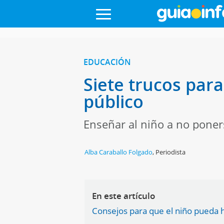
EDUCACIÓN
Siete trucos para
público
Enseñar al niño a no poners
Alba Caraballo Folgado
,
Periodista
En este artículo
Consejos para que el niño pueda h