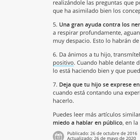
realizándole las preguntas que p
que ha asimilado bien los conce
5.
Una gran ayuda contra los ner
a respirar profundamente, aguant
muy despacio. Esto lo habrán de 
6. Da ánimos a tu hijo, transmítel
positivo
. Cuando hable delante de
lo está haciendo bien y que pue
7.
Deja que tu hijo se exprese en
cuando está contando una experi
hacerlo.
Puedes leer más artículos simila
miedo a hablar en público
, en l
Publicado:
26 de octubre de 2016
Actualizado:
26 de mayo de 2020