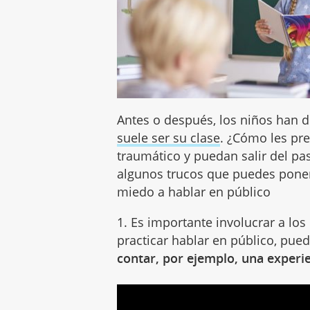
Antes o después, los niños han d
suele ser su clase
. ¿Cómo les pr
traumático y puedan salir del p
algunos trucos que puedes poner 
miedo a hablar en público
1. Es importante involucrar a lo
practicar hablar en público, pue
contar, por ejemplo, una experie