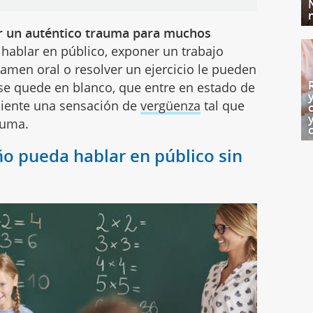
r un auténtico trauma para muchos
hablar en público, exponer un trabajo
examen oral o resolver un ejercicio le pueden
o se quede en blanco, que entre en estado de
 siente una sensación de
vergüenza
tal que
rauma.
ño pueda hablar en público sin