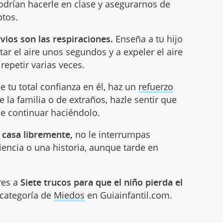
odrían hacerle en clase y asegurarnos de
ptos.
vios son las respiraciones.
Enseña a tu hijo
ar el aire unos segundos y a expeler el aire
repetir varias veces.
e tu total confianza en él, haz un
refuerzo
 la familia o de extraños, hazle sentir que
de continuar haciéndolo.
 casa libremente,
no le interrumpas
encia o una historia, aunque tarde en
res a
Siete trucos para que el niño pierda el
a categoría de
Miedos
en Guiainfantil.com.