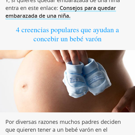
Y, si quieres quedar embarazada de una niña
entra en este enlace:
Consejos para quedar
embarazada de una niña.
4 creencias populares que ayudan a
concebir un bebé varón
Por diversas razones muchos padres deciden
que quieren tener a un bebé varón en el