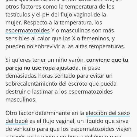
otros factores como la temperatura de los
testículos y el pH del flujo vaginal de la
mujer. Respecto a la temperatura, los
espermatozoides
Y o masculinos son más
sensibles al calor que los X o femeninos, y
pueden no sobrevivir a las altas temperaturas.
Si quieres tener un niño varón,
conviene que tu
pareja no use ropa ajustada,
ni pase
demasiadas horas sentado para evitar un
sobrecalentamiento del escroto que pueda
destruir o lastimar a los espermatozoides
masculinos.
Otro factor determinante en la
elección del sexo
del bebé
es el flujo vaginal, un líquido que sirve
de vehículo para que los espermatozoides viajen
a través de la vagina en busca del óvulo para