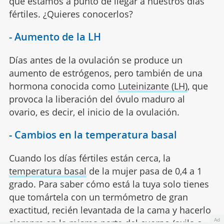
que estamos a punto de llegar a nuestros días
fértiles. ¿Quieres conocerlos?
- Aumento de la LH
Días antes de la ovulación se produce un
aumento de estrógenos, pero también de una
hormona conocida como
Luteinizante (LH)
, que
provoca la liberación del óvulo maduro al
ovario, es decir, el inicio de la ovulación.
- Cambios en la temperatura basal
Cuando los días fértiles están cerca, la
temperatura basal
de la mujer pasa de 0,4 a 1
grado. Para saber cómo está la tuya solo tienes
que tomártela con un termómetro de gran
exactitud, recién levantada de la cama y hacerlo
Ad
siempre en la misma parte del cuerpo (axila o