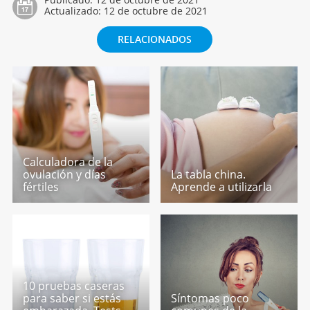
Actualizado:
12 de octubre de 2021
RELACIONADOS
Calculadora de la
ovulación y días
La tabla china.
fértiles
Aprende a utilizarla
10 pruebas caseras
para saber si estás
Síntomas poco