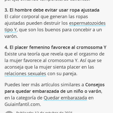
3. El hombre debe evitar usar ropa ajustada
El calor corporal que generan las ropas
ajustadas pueden destruir los
espermatozoides
tipo Y
, que son los buenos para concebir a un
varón.
4. El placer femenino favorece al cromosoma Y
Existe una teoría que revela que el orgasmo de
la mujer favorece al cromosoma Y. Así que se
aconseja que la mujer sienta placer en las
relaciones sexuales
con su pareja.
Puedes leer más artículos similares a
Consejos
para quedar embarazada de un niño o varón
,
en la categoría de
Quedar embarazada
en
Guiainfantil.com.
Publicado:
12 de octubre de 2021