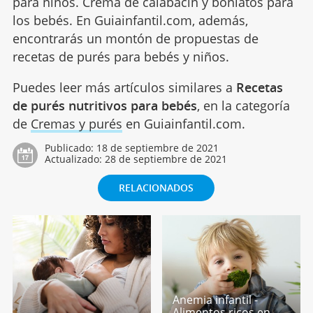
para niños. Crema de calabacín y boniatos para
los bebés. En Guiainfantil.com, además,
encontrarás un montón de propuestas de
recetas de purés para bebés y niños.
Puedes leer más artículos similares a
Recetas
de purés nutritivos para bebés
, en la categoría
de
Cremas y purés
en Guiainfantil.com.
Publicado:
18 de septiembre de 2021
Actualizado:
28 de septiembre de 2021
RELACIONADOS
Anemia infantil -
Alimentos ricos en