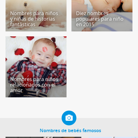
Nombres para niños
Diez nombres
y niñas de historias
populares para niño
fantásticas
en 2015
Nombres para niños
relacionados con el
amor
Nombres de bebés famosos