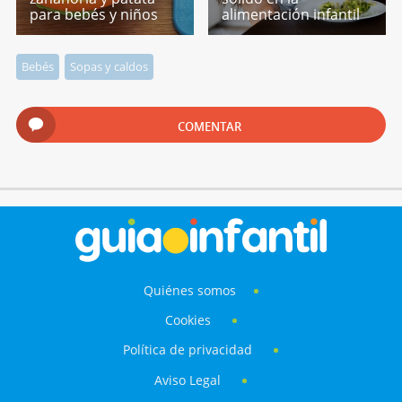
para bebés y niños
alimentación infantil
Bebés
Sopas y caldos
COMENTAR
Quiénes somos
Cookies
Política de privacidad
Aviso Legal