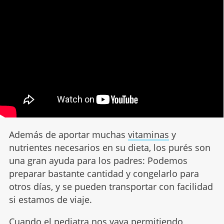
Además de aportar muchas
vitaminas
y
nutrientes necesarios en su dieta, los purés son
una gran ayuda para los padres: Podemos
preparar bastante cantidad y congelarlo para
otros días, y se pueden transportar con facilidad
si estamos de viaje.
Cuando el pediatra nos vaya permitiendo