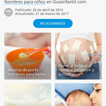
Nombres para niños
en Guiainfantil.com.
Publicado:
28 de abril de 2015
Actualizado:
21 de marzo de 2017
RELACIONADOS
Poner al bebé el
Recetas de purés
nombre del padre o
nutritivos para bebés
la madre