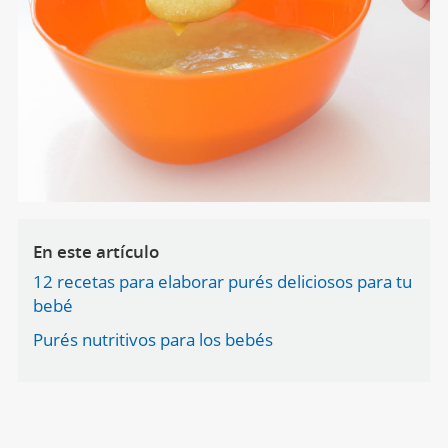
En este artículo
12 recetas para elaborar purés deliciosos para tu
bebé
Purés nutritivos para los bebés