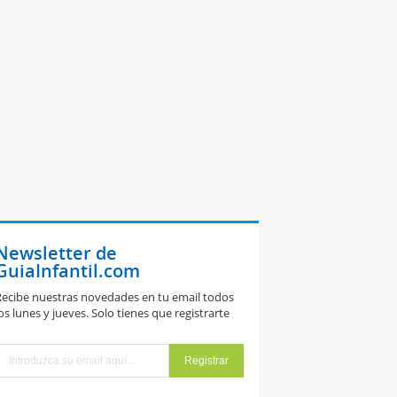
Newsletter de
GuiaInfantil.com
ecibe nuestras novedades en tu email todos
os lunes y jueves. Solo tienes que registrarte