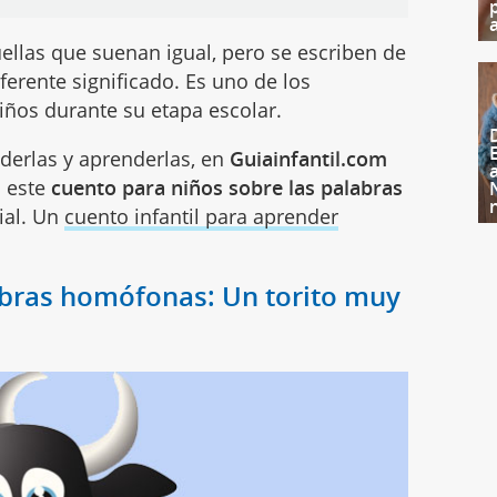
llas que suenan igual, pero se escriben de
iferente significado. Es uno de los
niños durante su etapa escolar.
derlas y aprenderlas, en
Guiainfantil.com
s este
cuento para niños sobre las palabras
ial. Un
cuento infantil para aprender
abras homófonas: Un torito muy