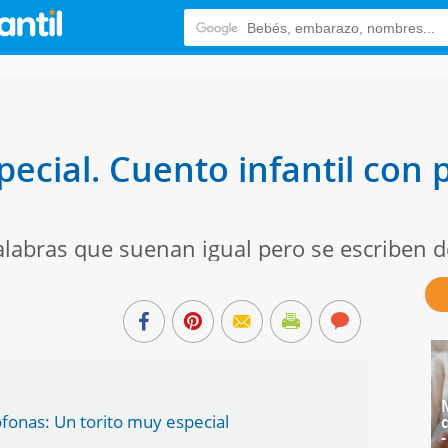
ecial. Cuento infantil con 
labras que suenan igual pero se escriben d
ófonas: Un torito muy especial