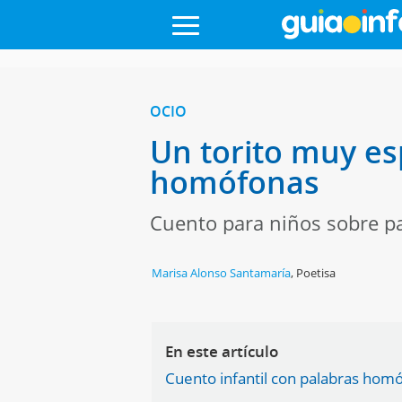
OCIO
Un torito muy esp
homófonas
Cuento para niños sobre pa
Marisa Alonso Santamaría
,
Poetisa
En este artículo
Cuento infantil con palabras hom