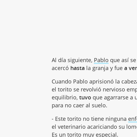
Al día siguiente,
Pablo
que así se 
acercó
hasta
la granja y fue
a ve
Cuando Pablo aprisionó la cabez
el torito se revolvió nervioso e
equilibrio,
tuvo
que agarrarse a
para no caer al suelo.
- Este torito no tiene ninguna
en
el veterinario acariciando su lo
Es un torito muy especial.