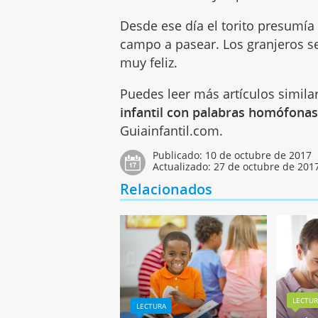
Desde ese día el torito presumía
campo a pasear. Los granjeros se
muy feliz.
Puedes leer más artículos simila
infantil con palabras homófona
Guiainfantil.com.
Publicado:
10 de octubre de 2017
Actualizado:
27 de octubre de 201
Relacionados
LECTU
LECTURA