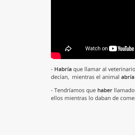
-
Habría
que llamar al veterinari
decían, mientras el animal
abría
- Tendríamos que
haber
llamado 
ellos mientras lo daban de come