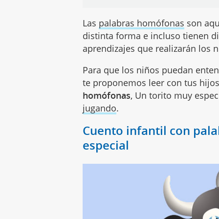
Las
palabras homófonas
son aque
distinta forma e incluso tienen d
aprendizajes que realizarán los 
Para que los niños puedan enten
te proponemos leer con tus hijo
homófonas
, Un torito muy espec
jugando
.
Cuento infantil con pal
especial