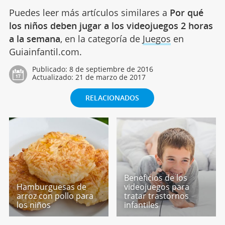
Puedes leer más artículos similares a
Por qué
los niños deben jugar a los videojuegos 2 horas
a la semana
, en la categoría de
Juegos
en
Guiainfantil.com.
Publicado:
8 de septiembre de 2016
Actualizado:
21 de marzo de 2017
RELACIONADOS
Beneficios de los
Hamburguesas de
videojuegos para
arroz con pollo para
tratar trastornos
los niños
infantiles