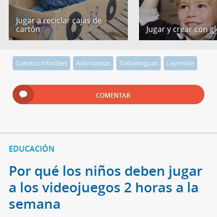
Jugar a reciclar cajas de
cartón
Jugar y crear con g
Cuentos infantiles
Adivinanzas
Trabalenguas
Leyendas
COMENTAR
EDUCACIÓN
Por qué los niños deben jugar
a los videojuegos 2 horas a la
semana