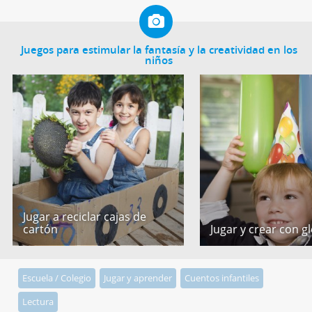
Juegos para estimular la fantasía y la creatividad en los
niños
Jugar a reciclar cajas de
cartón
Jugar y crear con g
Escuela / Colegio
Jugar y aprender
Cuentos infantiles
Lectura