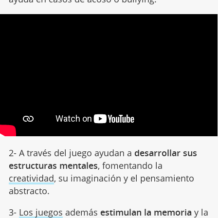
2- A través del juego ayudan a
desarrollar sus
estructuras mentales
, fomentando la
creatividad
, su imaginación y el pensamiento
abstracto.
3-
Los juegos
además
estimulan la memoria
y la