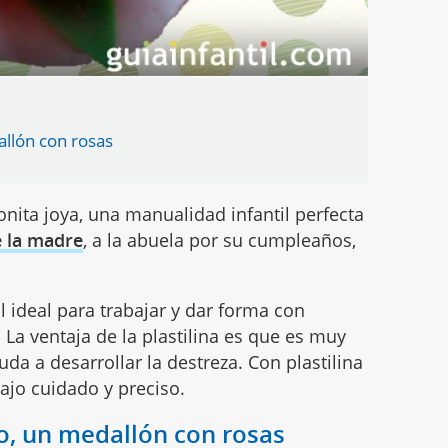
llón con rosas
nita joya, una manualidad infantil perfecta
e la madre
, a la abuela por su cumpleaños,
l ideal para trabajar y dar forma con
 La ventaja de la plastilina es que es muy
yuda a desarrollar la destreza. Con plastilina
ajo cuidado y preciso.
o, un medallón con rosas