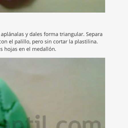
, aplánalas y dales forma triangular. Separa
n el palillo, pero sin cortar la plastilina.
as hojas en el medallón.