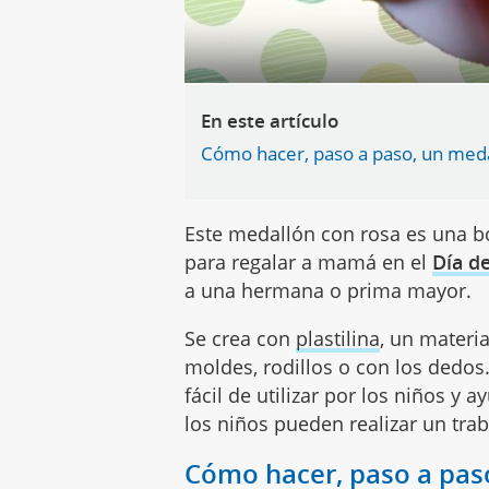
En este artículo
Cómo hacer, paso a paso, un meda
Este medallón con rosa es una bo
para regalar a mamá en el
Día d
a una hermana o prima mayor.
Se crea con
plastilina
, un materia
moldes, rodillos o con los dedos.
fácil de utilizar por los niños y a
los niños pueden realizar un trab
Cómo hacer, paso a pas