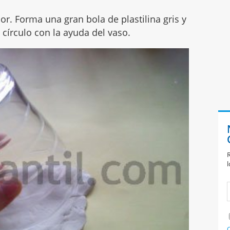
lor. Forma una gran bola de plastilina gris y
n círculo con la ayuda del vaso.
R
l
C