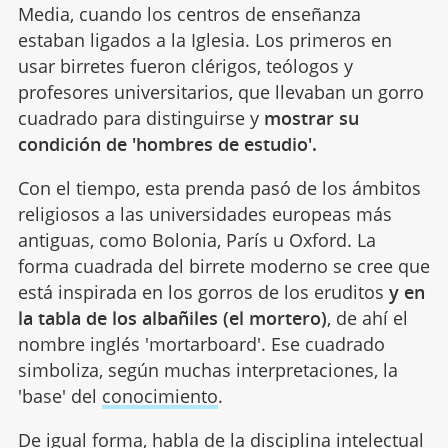
Media, cuando los centros de enseñanza
estaban ligados a la Iglesia. Los primeros en
usar birretes fueron clérigos, teólogos y
profesores universitarios, que llevaban un gorro
cuadrado para distinguirse y
mostrar su
condición de 'hombres de estudio'.
Con el tiempo, esta prenda pasó de los ámbitos
religiosos a las universidades europeas más
antiguas, como Bolonia, París u Oxford. La
forma cuadrada del birrete moderno se cree que
está inspirada en los gorros de los eruditos
y en
la tabla de los albañiles (el mortero)
, de ahí el
nombre inglés 'mortarboard'. Ese cuadrado
simboliza, según muchas interpretaciones, la
'base' del
conocimiento
.
De igual forma, habla de la
disciplina
intelectual