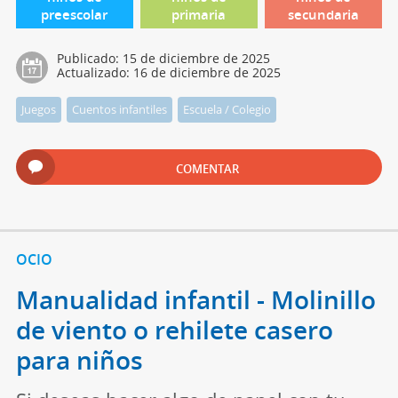
preescolar
primaria
secundaria
Publicado:
15 de diciembre de 2025
Actualizado:
16 de diciembre de 2025
Juegos
Cuentos infantiles
Escuela / Colegio
COMENTAR
OCIO
Manualidad infantil - Molinillo
de viento o rehilete casero
para niños