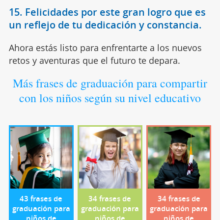
15. Felicidades por este gran logro que es
un reflejo de tu dedicación y constancia.
Ahora estás listo para enfrentarte a los nuevos
retos y aventuras que el futuro te depara.
Más frases de graduación para compartir
con los niños según su nivel educativo
43 frases de
34 frases de
34 frases de
graduación para
graduación para
graduación para
niños de
niños de
niños de