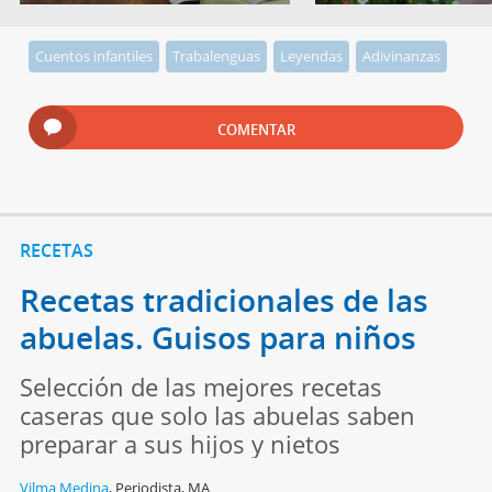
Cuentos infantiles
Trabalenguas
Leyendas
Adivinanzas
COMENTAR
RECETAS
Recetas tradicionales de las
abuelas. Guisos para niños
Selección de las mejores recetas
caseras que solo las abuelas saben
preparar a sus hijos y nietos
Vilma Medina
,
Periodista, MA