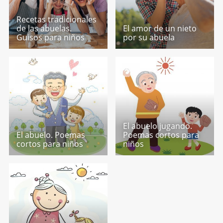
Recetas tradicionales
de las abuelas.
El amor de un nieto
Guisos para niños
por su abuela
El abuelo jugando.
El abuelo. Poemas
Poemas cortos para
cortos para niños
niños