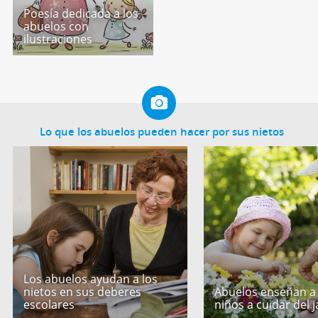
Poesía dedicada a los
abuelos con
ilustraciones
Lo que los abuelos pueden hacer por sus nietos
Los abuelos ayudan a los
nietos en sus deberes
Abuelos enseñan a 
escolares
niños a cuidar del j