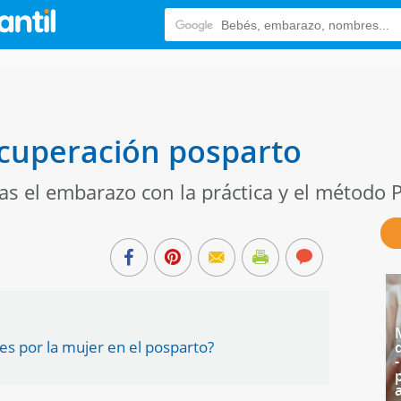
recuperación posparto
as el embarazo con la práctica y el método P
s por la mujer en el posparto?