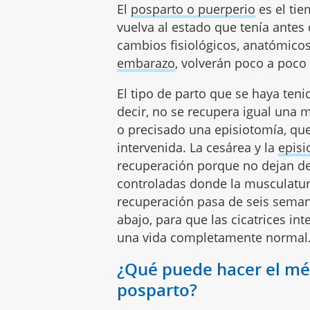
El
posparto o puerperio
es el tie
vuelva al estado que tenía antes
cambios fisiológicos, anatómicos
embarazo
, volverán poco a poco
El tipo de parto que se haya ten
decir, no se recupera igual una 
o precisado una episiotomía, qu
intervenida. La cesárea y la
episi
recuperación porque no dejan de
controladas donde la musculatur
recuperación pasa de seis seman
abajo, para que las cicatrices in
una vida completamente normal
¿Qué puede hacer el mét
posparto?