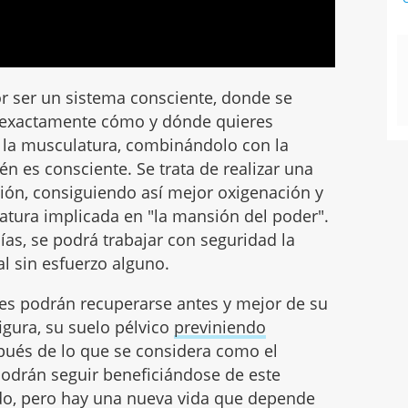
r ser un sistema consciente, donde se
ar exactamente cómo y dónde quieres
r la musculatura, combinándolo con la
én es consciente. Se trata de realizar una
ación, consiguiendo así mejor oxigenación y
atura implicada en "la mansión del poder".
ías, se podrá trabajar con seguridad la
l sin esfuerzo alguno.
res podrán recuperarse antes y mejor de su
gura, su suelo pélvico
previniendo
pués de lo que se considera como el
podrán seguir beneficiándose de este
do, pero hay una nueva vida que depende