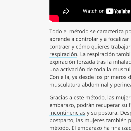
Todo el método se caracteriza po
aprende a controlar y a focaliz
contraer y cómo quieres trabaja
respiración
. La respiración tambi
expiración forzada tras la inhal
una activación de toda la muscul
Con ella, ya desde los primeros d
musculatura abdominal y perinea
Gracias a este método, las muje
embarazo, podrán recuperar su fi
incontinencias
y su postura. Des
postparto, las mujeres también 
método. El embarazo ha finaliza