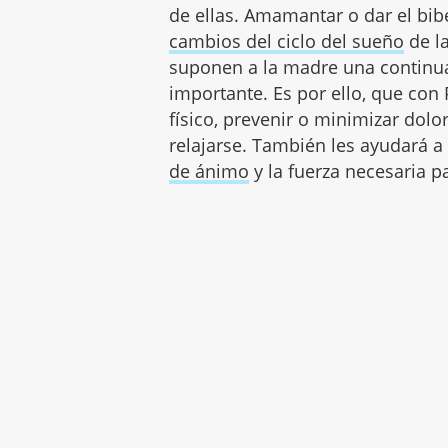
de ellas. Amamantar o dar el bibe
cambios del ciclo del sueño
de l
suponen a la madre una continua
importante. Es por ello, que con
físico, prevenir o minimizar do
relajarse. También les ayudará a
de ánimo
y la fuerza necesaria p