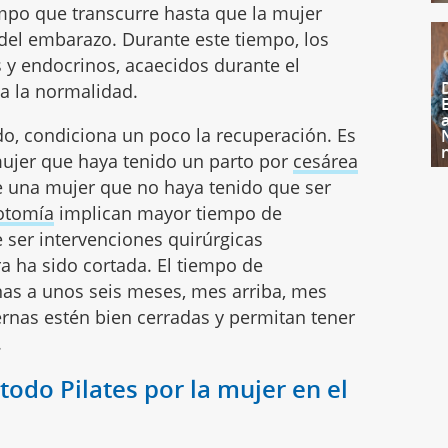
mpo que transcurre hasta que la mujer
 del embarazo. Durante este tiempo, los
 y endocrinos, acaecidos durante el
 a la normalidad.
ido, condiciona un poco la recuperación. Es
mujer que haya tenido un parto por
cesárea
e una mujer que no haya tenido que ser
otomía
implican mayor tiempo de
 ser intervenciones quirúrgicas
a ha sido cortada. El tiempo de
as a unos seis meses, mes arriba, mes
ternas estén bien cerradas y permitan tener
.
odo Pilates por la mujer en el