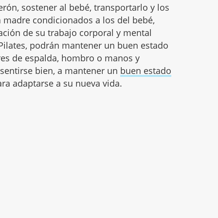
rón, sostener al bebé, transportarlo y los
a madre condicionados a los del bebé,
ción de su trabajo corporal y mental
 Pilates, podrán mantener un buen estado
lores de espalda, hombro o manos y
 sentirse bien, a mantener un
buen estado
ara adaptarse a su nueva vida.