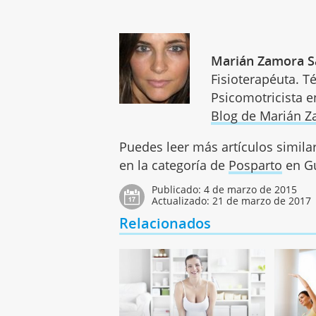
Marián Zamora S
Fisioterapéuta. T
Psicomotricista e
Blog de Marián 
Puedes leer más artículos simila
en la categoría de
Posparto
en Gu
Publicado:
4 de marzo de 2015
Actualizado:
21 de marzo de 2017
Relacionados