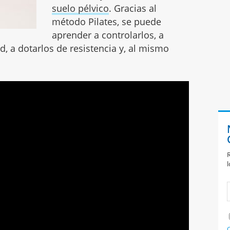
suelo pélvico
. Gracias al
método Pilates, se puede
aprender a controlarlos, a
d, a dotarlos de resistencia y, al mismo
R
l
C