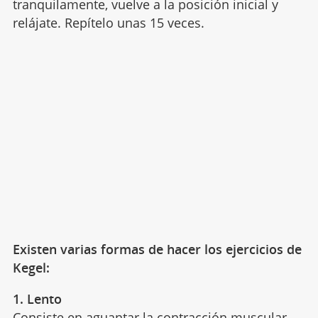
tranquilamente, vuelve a la posición inicial y
relájate. Repítelo unas 15 veces.
Existen varias formas de hacer los ejercicios de
Kegel:
1.
Lento
Consiste en aguantar la contracción muscular.