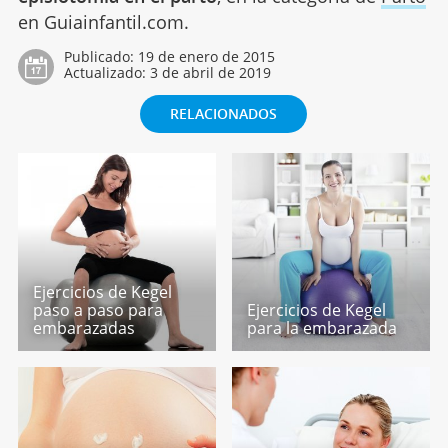
en Guiainfantil.com.
Publicado:
19 de enero de 2015
Actualizado:
3 de abril de 2019
RELACIONADOS
Ejercicios de Kegel
paso a paso para
Ejercicios de Kegel
embarazadas
para la embarazada