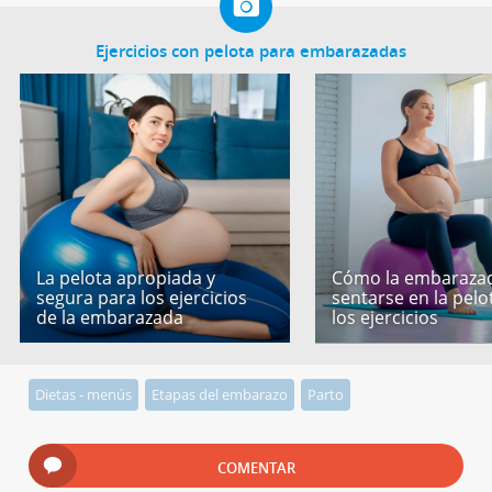
Ejercicios con pelota para embarazadas
La pelota apropiada y
Cómo la embaraza
segura para los ejercicios
sentarse en la pelo
de la embarazada
los ejercicios
Dietas - menús
Etapas del embarazo
Parto
COMENTAR