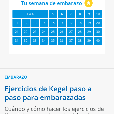
Tu semana de embarazo
1 a 4
5
6
7
8
9
10
11
12
13
14
15
16
17
18
19
20
21
22
23
24
25
26
27
28
29
30
31
32
33
34
35
36
37
38
39
40
EMBARAZO
Ejercicios de Kegel paso a
paso para embarazadas
Cuándo y cómo hacer los ejercicios de