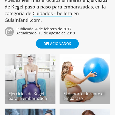
de Kegel paso a paso para embarazadas
, en la
categoría de
Cuidados - belleza
en
Guiainfantil.com.
Publicado:
4 de febrero de 2017
Actualizado:
19 de agosto de 2019
RELACIONADOS
Ejercicios de Kegel
El deporte durante el
para la embarazada
embarazo