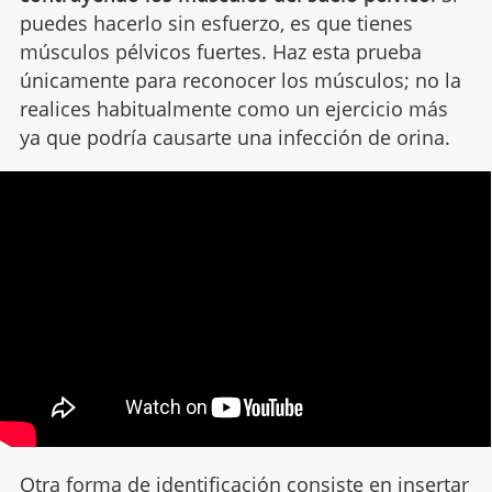
puedes hacerlo sin esfuerzo, es que tienes
músculos pélvicos fuertes. Haz esta prueba
únicamente para reconocer los músculos; no la
realices habitualmente como un ejercicio más
ya que podría causarte una infección de orina.
Otra forma de identificación consiste en insertar