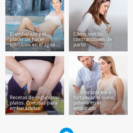
El embarazo y el
Cómo son las
placer de hacer
contracciones de
ejercicios en el agua
parto
Fisioterapia para
Recetas de segundos
fortalecer el suelo
platos. Comidas para
pélvico en el
embarazadas
embarazo