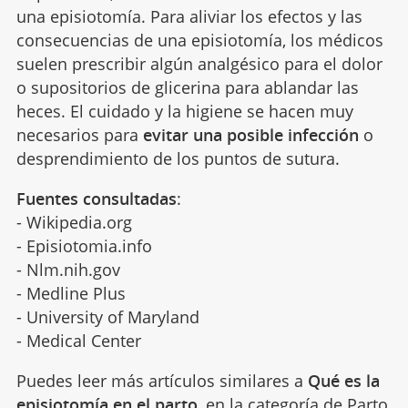
una episiotomía. Para aliviar los efectos y las
consecuencias de una episiotomía, los médicos
suelen prescribir algún analgésico para el dolor
o supositorios de glicerina para ablandar las
heces. El cuidado y la higiene se hacen muy
necesarios para
evitar una posible infección
o
desprendimiento de los puntos de sutura.
Fuentes consultadas
:
- Wikipedia.org
- Episiotomia.info
- Nlm.nih.gov
- Medline Plus
- University of Maryland
- Medical Center
Puedes leer más artículos similares a
Qué es la
episiotomía en el parto
, en la categoría de
Parto