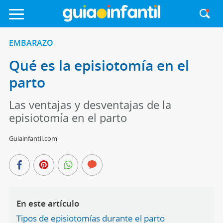
EMBARAZO
Qué es la episiotomía en el
parto
Las ventajas y desventajas de la
episiotomía en el parto
Guiainfantil.com
En este artículo
Tipos de episiotomías durante el parto