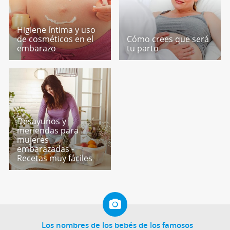
Higiene íntima y uso
de cosméticos en el
Cómo crees que será
embarazo
tu parto
Desayunos y
meriendas para
mujeres
embarazadas -
Recetas muy fáciles
Los nombres de los bebés de los famosos