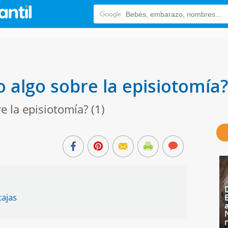
o algo sobre la episiotomía?
e la episiotomía? (1)
tajas