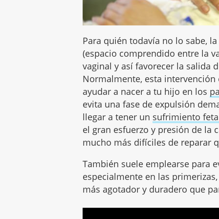
Para quién todavía no lo sabe, la
(espacio comprendido entre la vag
vaginal y así favorecer la salida
Normalmente, esta intervención
ayudar a nacer a tu hijo en los
pa
evita una fase de expulsión dem
llegar a tener un
sufrimiento feta
el gran esfuerzo y presión de la 
mucho más difíciles de reparar q
También suele emplearse para ev
especialmente en las primerizas,
más agotador y duradero que para