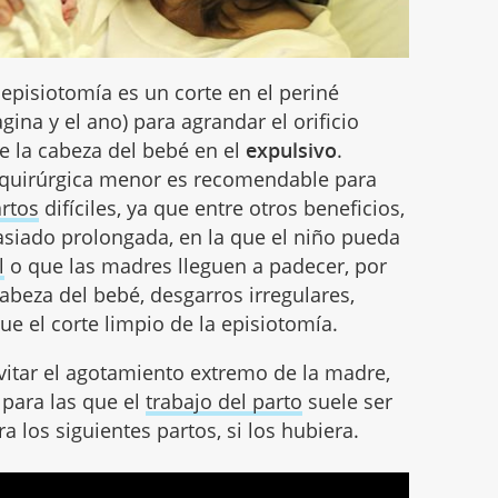
 episiotomía es un corte en el periné
ina y el ano) para agrandar el orificio
 de la cabeza del bebé en el
expulsivo
.
 quirúrgica menor es recomendable para
rtos
difíciles, ya que entre otros beneficios,
asiado prolongada, en la que el niño pueda
l
o que las madres lleguen a padecer, por
cabeza del bebé, desgarros irregulares,
ue el corte limpio de la episiotomía.
itar el agotamiento extremo de la madre,
 para las que el
trabajo del parto
suele ser
 los siguientes partos, si los hubiera.