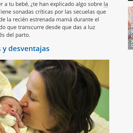
er a tu bebé, ¿te han explicado algo sobre
la
Tiene sonadas críticas por las secuelas que
de la recién estrenada mamá durante el
odo que transcurre desde que das a luz
s del parto.
s y desventajas