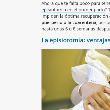
Ahora que te falta poco para ten
episiotomía en el primer parto
? 
impiden la óptima recuperación 
puerperio o la cuarentena
, peri
hasta unas 6 u 8 semanas despué
La episiotomía: ventaja