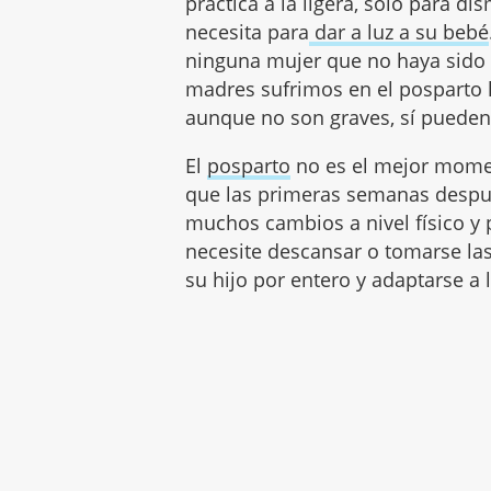
práctica a la ligera, sólo para d
necesita para
dar a luz a su bebé
ninguna mujer que no haya sido 
madres sufrimos en el posparto l
aunque no son graves, sí pueden
El
posparto
no es el mejor momen
que las primeras semanas desp
muchos cambios a nivel físico y 
necesite descansar o tomarse la
su hijo por entero y adaptarse a