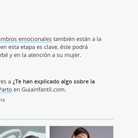
 cambios emocionales
también están a la
en esta etapa es clave, éste podrá
ebé y en la atención a su mujer.
res a
¿Te han explicado algo sobre la
Parto
en Guiainfantil.com.
016