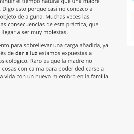
isminuir el tiempo natural que una madre
. Digo esto porque casi no conozco a
objeto de alguna. Muchas veces las
as consecuencias de esta práctica, que
 llegar a ser muy molestas.
to para sobrellevar una carga añadida, ya
ués de
dar a luz
estamos expuestas a
psicológico. Raro es que la madre no
s cosas con calma para poder dedicarse a
 la vida con un nuevo miembro en la familia.