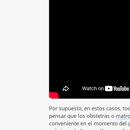
Por supuesto, en estos casos, t
pensar que los obstetras o
matr
conveniente en el momento del p