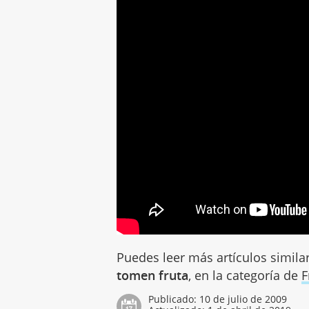
Puedes leer más artículos simila
tomen fruta
, en la categoría de
F
Publicado:
10 de julio de 2009