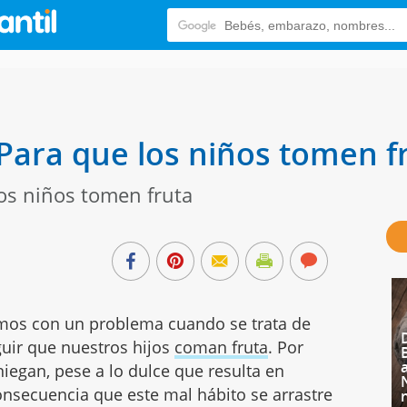
 Para que los niños tomen f
los niños tomen fruta
amos con un problema cuando se trata de
guir que nuestros hijos
coman fruta
. Por
niegan, pese a lo dulce que resulta en
onsecuencia que este mal hábito se arrastre