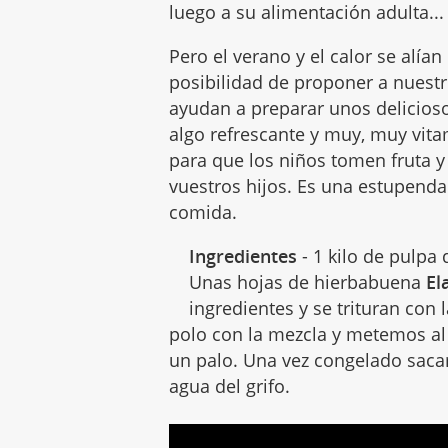
luego a su alimentación adulta...
Pero el verano y el calor se alí
posibilidad de proponer a nuestro
ayudan a preparar unos delicios
algo refrescante y muy, muy vita
para que los niños tomen fruta y
vuestros hijos. Es una estupend
comida.
Ingredientes
- 1 kilo de pulpa 
Unas hojas de hierbabuena
El
ingredientes y se trituran con
polo con la mezcla y metemos al
un palo. Una vez congelado saca
agua del grifo.