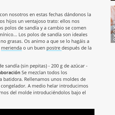
an con nosotros en estas fechas dándonos la
s hijos un ventajoso trato: ellos nos
os polos de sandía y a cambio se comen
mínico... Los polos de sandía son ideales
 no grasas. Os animo a que se lo hagáis a
a
merienda
o un buen
postre
después de la
de sandía (sin pepitas) - 200 g de azúcar -
aboración
Se mezclan todos los
 la batidora. Rellenamos unos moldes de
 congelador. A medio helar introducimos
mos del molde introduciéndolos bajo el