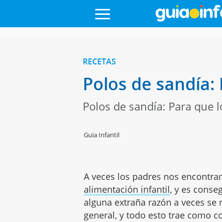
RECETAS
Polos de sandía:
Polos de sandía: Para que 
Guia Infantil
A veces los padres nos encontr
alimentación infantil
, y es conse
alguna extraña razón a veces se 
general, y todo esto trae como c