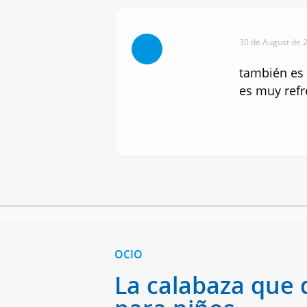
30 de August de 2
también es 
es muy refr
OCIO
La calabaza que 