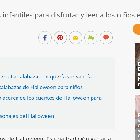
nfantiles para disfrutar y leer a los niños
n - La calabaza que quería ser sandía
 calabazas de Halloween para niños
 acerca de los cuentos de Halloween para
rsonajes del Halloween
os de Halloween. Es una tradición vaciarla