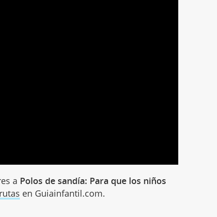
res a
Polos de sandía: Para que los niños
rutas
en Guiainfantil.com.