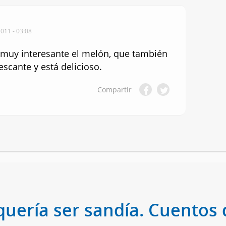
011 - 03:08
muy interesante el melón, que también
escante y está delicioso.
Compartir
quería ser sandía. Cuentos