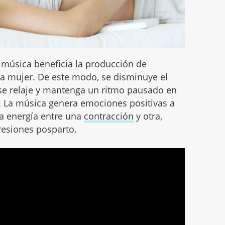
 música beneficia la producción de
la mujer. De este modo, se disminuye el
se relaje y mantenga un ritmo pausado en
é. La música genera emociones positivas a
la energía entre una
contracción
y otra,
resiones posparto.