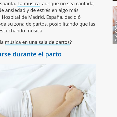
espanta.
La música
, aunque no sea cantada,
e ansiedad y de estrés en algo más
n Hospital de Madrid, España, decidió
oda su zona de partos, posibilitando que las
 escuchando música.
 la
música en una sala de partos
?
arse durante el parto