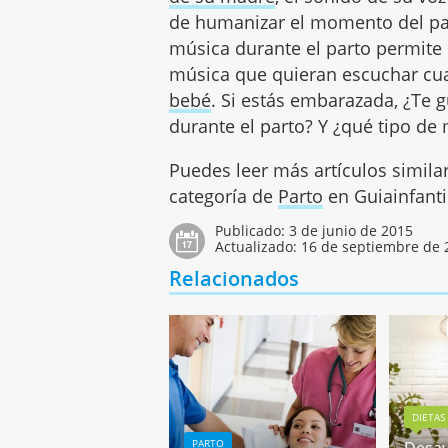
de humanizar el momento del part
música durante el parto permite
música que quieran escuchar c
bebé
. Si estás embarazada, ¿Te 
durante el parto? Y ¿qué tipo de
Puedes leer más artículos simila
categoría de
Parto
en Guiainfanti
Publicado:
3 de junio de 2015
Actualizado:
16 de septiembre de 
Relacionados
DIETAS
PARTO