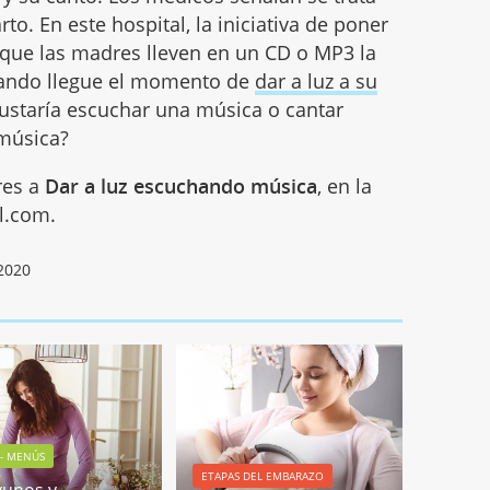
o. En este hospital, la iniciativa de poner
 que las madres lleven en un CD o MP3 la
uando llegue el momento de
dar a luz a su
gustaría escuchar una música o cantar
 música?
res a
Dar a luz escuchando música
, en la
l.com.
2020
 - MENÚS
ETAPAS DEL EMBARAZO