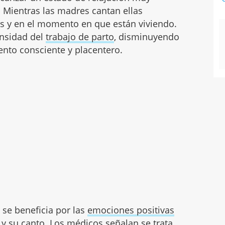
. Mientras las madres cantan ellas
s y en el momento en que están viviendo.
tensidad del
trabajo de parto
, disminuyendo
ento consciente y placentero.
 se beneficia por las
emociones positivas
z y su canto. Los médicos señalan se trata