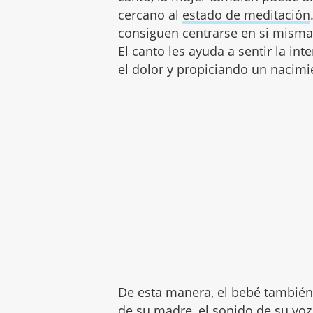
cercano al
estado de meditación
consiguen centrarse en si misma
El canto les ayuda a sentir la in
el dolor y propiciando un nacimi
De esta manera, el bebé también
de su madre
, el sonido de su vo