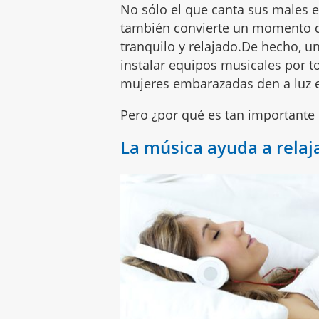
No sólo el que canta sus males 
también convierte un momento d
tranquilo y relajado.De hecho, u
instalar equipos musicales por t
mujeres embarazadas den a luz
Pero ¿por qué es tan importante
La música ayuda a relaj