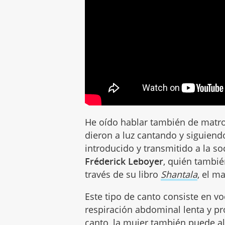
He oído hablar también de matro
dieron a luz cantando y siguien
introducido y transmitido a la so
Fréderick Leboyer
, quién tambié
través de su libro
Shantala
, el m
Este tipo de canto consiste en 
respiración abdominal lenta y p
canto, la mujer también puede a