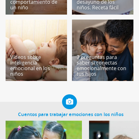
comportamiento de
desayuno de los
un niño
niños. Receta fácil
Vídeos sobre
7 preguntas para
inteligencia
saber si conectas
emocional en los
emocionalmente con
niños
tus hijos
Cuentos para trabajar emociones con los niños