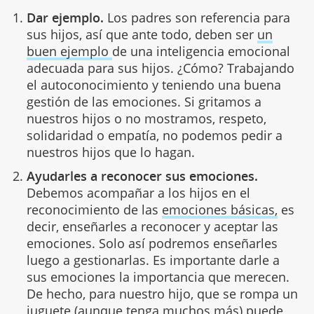
Dar ejemplo.
Los padres son referencia para
sus hijos, así que ante todo, deben ser
un
buen ejemplo
de una inteligencia emocional
adecuada para sus hijos. ¿Cómo? Trabajando
el autoconocimiento y teniendo una buena
gestión de las emociones. Si gritamos a
nuestros hijos o no mostramos, respeto,
solidaridad o empatía, no podemos pedir a
nuestros hijos que lo hagan.
Ayudarles a reconocer sus emociones.
Debemos acompañar a los hijos en el
reconocimiento de las
emociones básicas,
es
decir, enseñarles a reconocer y aceptar las
emociones. Solo así podremos enseñarles
luego a gestionarlas. Es importante darle a
sus emociones la importancia que merecen.
De hecho, para nuestro hijo, que se rompa un
juguete (aunque tenga muchos más) puede