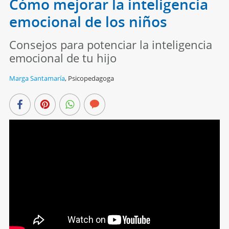
Cómo mejorar la inteligencia
emocional de los niños
Consejos para potenciar la inteligencia
emocional de tu hijo
Marga Santamaría
,
Psicopedagoga