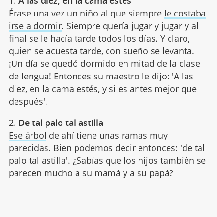
1.
A las diez, en la cama estés
Érase una vez un niño al que siempre
le costaba
irse a dormir
. Siempre quería jugar y jugar y al
final se le hacía tarde todos los días. Y claro,
quien se acuesta tarde, con sueño se levanta.
¡Un día se quedó dormido en mitad de la clase
de lengua! Entonces su maestro le dijo: 'A las
diez, en la cama estés, y si es antes mejor que
después'.
2.
De tal palo tal astilla
Ese árbol
de ahí tiene unas ramas muy
parecidas. Bien podemos decir entonces: 'de tal
palo tal astilla'. ¿Sabías que los hijos también se
parecen mucho a su mamá y a su papá?