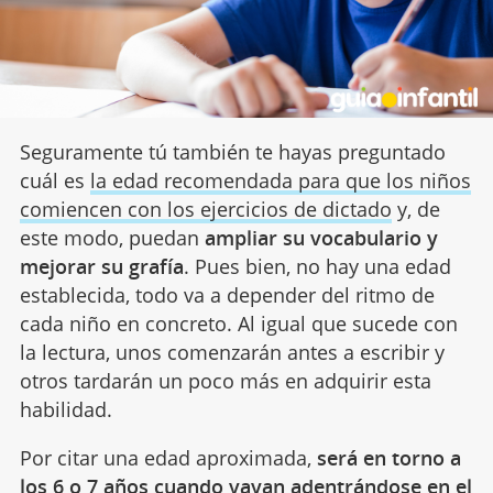
Seguramente tú también te hayas preguntado
cuál es
la edad recomendada para que los niños
comiencen con los ejercicios de dictado
y, de
este modo, puedan
ampliar su vocabulario y
mejorar su grafía
. Pues bien, no hay una edad
establecida, todo va a depender del ritmo de
cada niño en concreto. Al igual que sucede con
la lectura, unos comenzarán antes a escribir y
otros tardarán un poco más en adquirir esta
habilidad.
Por citar una edad aproximada,
será en torno a
los 6 o 7 años cuando vayan adentrándose en el