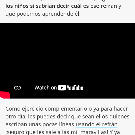
los niños si sabrían decir cuál es ese refrán
y
qué podemos aprender de él.
Como ejercicio complementario o ya para hacer
otro día, les puedes decir que sean ellos quienes
escriban unas pocas líneas
usando el refrán
,
¡seguro que les sale a las mil maravillas! Y ya