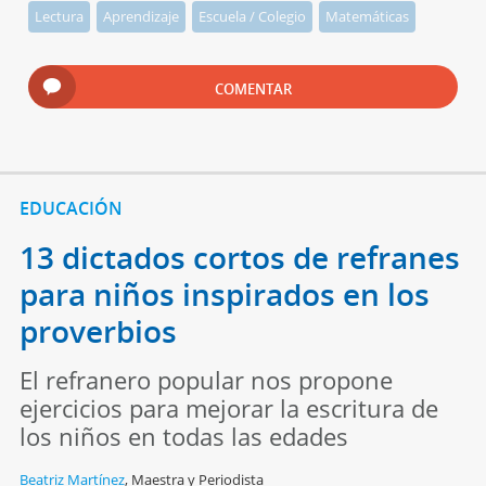
Lectura
Aprendizaje
Escuela / Colegio
Matemáticas
COMENTAR
EDUCACIÓN
13 dictados cortos de refranes
para niños inspirados en los
proverbios
El refranero popular nos propone
ejercicios para mejorar la escritura de
los niños en todas las edades
Beatriz Martínez
,
Maestra y Periodista