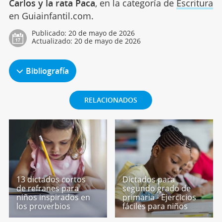
Carlos y la rata Paca
, en la categoría de
Escritura
en Guiainfantil.com.
Publicado:
20 de mayo de 2026
Actualizado:
20 de mayo de 2026
Bibliografía
RELACIONADOS
13 dictados cortos
Dictados para
de refranes para
segundo grado de
niños inspirados en
primaria - Ejercicios
los proverbios
fáciles para niños