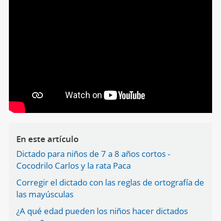
En este artículo
Dictado para niños de 7 a 8 años cortos -
Cocodrilo Carlos y la rata Paca
Corregir el dictado con las reglas de ortografía de
las mayúsculas
¿A qué edad pueden los niños hacer dictados