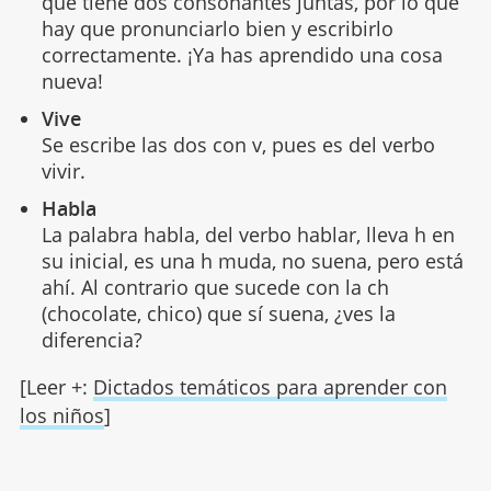
que tiene dos consonantes juntas, por lo que
hay que pronunciarlo bien y escribirlo
correctamente. ¡Ya has aprendido una cosa
nueva!
Vive
Se escribe las dos con v, pues es del verbo
vivir.
Habla
La palabra habla, del verbo hablar, lleva h en
su inicial, es una h muda, no suena, pero está
ahí. Al contrario que sucede con la ch
(chocolate, chico) que sí suena, ¿ves la
diferencia?
[Leer +:
Dictados temáticos para aprender con
los niños
]