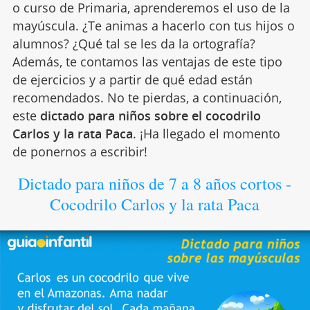
o curso de Primaria, aprenderemos el uso de la
mayúscula. ¿Te animas a hacerlo con tus hijos o
alumnos? ¿Qué tal se les da la ortografía?
Además, te contamos las ventajas de este tipo
de ejercicios y a partir de qué edad están
recomendados. No te pierdas, a continuación,
este
dictado para niños sobre el cocodrilo
Carlos y la rata Paca
. ¡Ha llegado el momento
de ponernos a escribir!
Dictado para niños de 7 a 8 años cortos -
Cocodrilo Carlos y la rata Paca