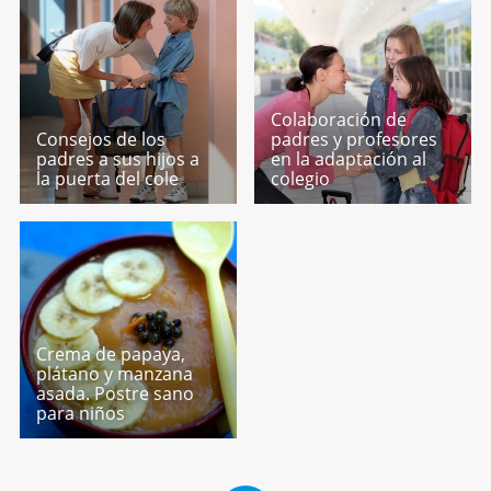
Colaboración de
Consejos de los
padres y profesores
padres a sus hijos a
en la adaptación al
la puerta del cole
colegio
Crema de papaya,
plátano y manzana
asada. Postre sano
para niños