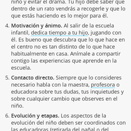
niño y evitar el drama. Tu hijo debe saber que
dentro de un rato vendrás a recogerle y que lo
que estás haciendo es lo mejor para él.
Motivación y ánimo.
Al salir de la escuela
infantil,
dedica tiempo a tu hijo
, jugando con
él. Es bueno que descubra que lo que hace en
el centro no es tan distinto de lo que hace
habitualmente en casa. Anímale a compartir
contigo las experiencias que aprende en la
escuela.
Contacto directo.
Siempre que lo consideres
necesario habla con la maestra,
profesora
o
educadora sobre tus dudas, tus inquietudes y
sobre cualquier cambio que observes en el
niño.
Evolución y etapas.
Los aspectos de la
evolución del niño deben ser coordinados con
las educadoras (
retirada del pañal
o del