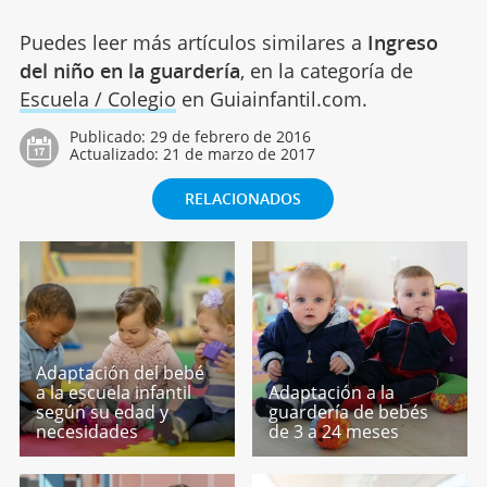
Puedes leer más artículos similares a
Ingreso
del niño en la guardería
, en la categoría de
Escuela / Colegio
en Guiainfantil.com.
Publicado:
29 de febrero de 2016
Actualizado:
21 de marzo de 2017
RELACIONADOS
Adaptación del bebé
a la escuela infantil
Adaptación a la
según su edad y
guardería de bebés
necesidades
de 3 a 24 meses