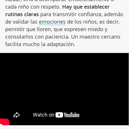
cada niño con respeto.
Hay que establecer
rutinas claras
para transmitir confianza, además
de validar las
emociones
de los niños, es decir,
permitir que lloren, que expresen miedo y
consolarlos con paciencia. Un maestro cercano
facilita mucho la adaptación.