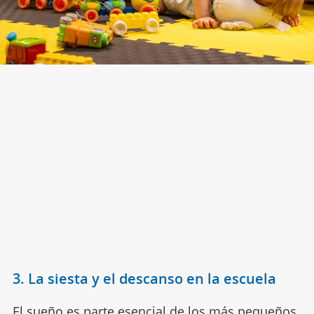
3. La siesta y el descanso en la escuela
El sueño es parte esencial de los más pequeños.