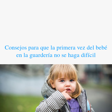
Consejos para que la primera vez del bebé
en la guardería no se haga difícil