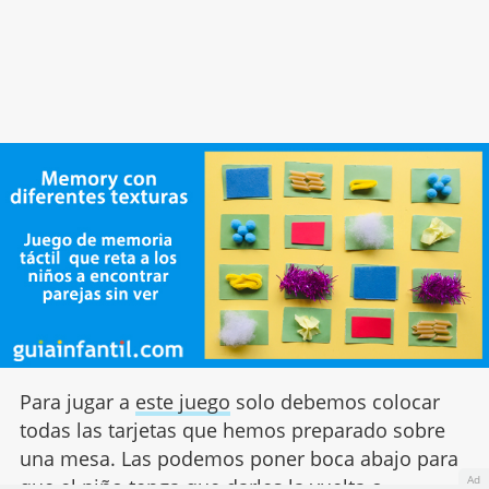
Para jugar a
este juego
solo debemos colocar
todas las tarjetas que hemos preparado sobre
una mesa. Las podemos poner boca abajo para
Ad
que el niño tenga que darles la vuelta o