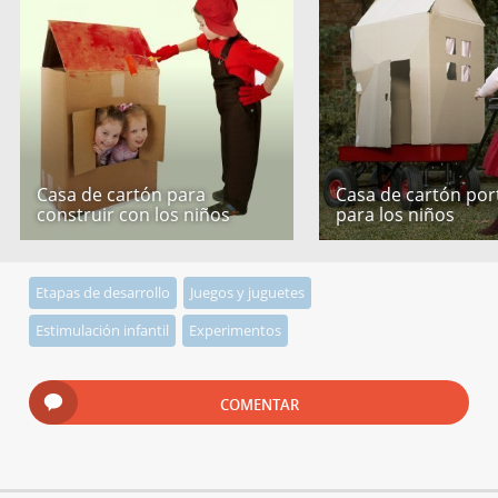
Casa de cartón para
Casa de cartón port
construir con los niños
para los niños
Etapas de desarrollo
Juegos y juguetes
Estimulación infantil
Experimentos
COMENTAR