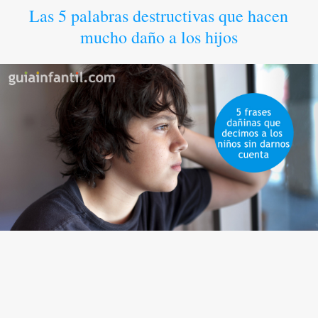
Las 5 palabras destructivas que hacen
mucho daño a los hijos