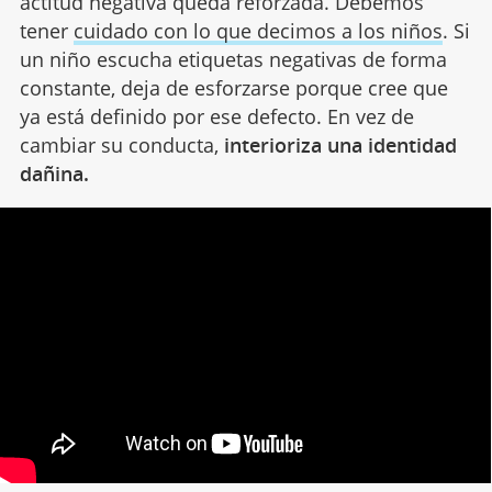
actitud negativa queda reforzada. Debemos
tener
cuidado con lo que decimos a los niños
. Si
un niño escucha etiquetas negativas de forma
constante, deja de esforzarse porque cree que
ya está definido por ese defecto. En vez de
cambiar su conducta,
interioriza una identidad
dañina.