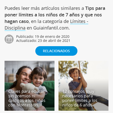
Puedes leer más artículos similares a
Tips para
poner límites a los niños de 7 años y que nos
hagan caso
, en la categoría de
Límites -
Disciplina
en Guiainfantil.com.
Publicado:
19 de enero de 2020
Actualizado:
23 de abril de 2021
RELACIONADOS
Claves para educar
12 consejos muy
sin premios ni
necesarios para
castigos a los niños
poner límites a los
con Montessori
niños de 6 años