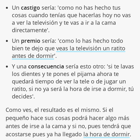
Un
castigo
sería: 'como no has hecho tus
cosas cuando tenías que hacerlas hoy no vas
a ver la televisión y te vas a ir a la cama
directamente'.
Un
premio
sería: 'como lo has hecho todo
bien te dejo que
veas la televisión un ratito
antes de dormir
'.
Y una
consecuencia
sería esto otro: 'si te lavas
los dientes y te pones el pijama ahora te
quedará tiempo de ver la tele o de jugar un
ratito, si no ya será la hora de irse a dormir, tú
decides'.
Como ves, el resultado es el mismo. Si el
pequeño hace sus cosas podrá hacer algo más
antes de irse a la cama y si no, pues tendrá que
acostarse pues ya ha llegado
la hora de dormir
.