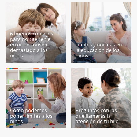
6 buenos consejos
para no caer en el
error de consentir
Límites y normas en
demasiado a los
la educación de los
niños
niños
Cómo podemos
Preguntas con las
poner límites a los
que llamarás la
niños
atención de tu hijo