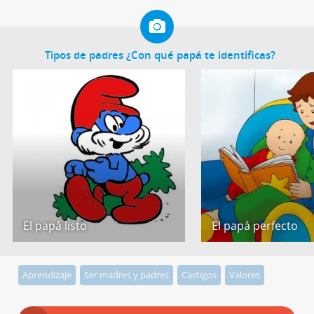
Tipos de padres ¿Con qué papá te identificas?
El papá listo
El papá perfecto
Aprendizaje
Ser madres y padres
Castigos
Valores