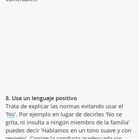
8. Usa un lenguaje positivo
Trata de explicar las normas evitando usar el
'
No
'. Por ejemplo en lugar de decirles 'No se
grita, ni insulta a ningún miembro de la familia'
puedes decir 'Hablamos en un tono suave y con
respeto'. Corrige la conducta inadecuada sin