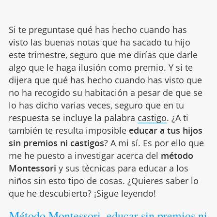
Si te preguntase qué has hecho cuando has
visto las buenas notas que ha sacado tu hijo
este trimestre, seguro que me dirías que darle
algo que le haga ilusión como premio. Y si te
dijera que qué has hecho cuando has visto que
no ha recogido su habitación a pesar de que se
lo has dicho varias veces, seguro que en tu
respuesta se incluye la palabra
castigo
. ¿A ti
también te resulta imposible
educar a tus hijos
sin premios ni castigos
? A mi sí. Es por ello que
me he puesto a investigar acerca del
método
Montessori
y sus técnicas para educar a los
niños sin esto tipo de cosas. ¿Quieres saber lo
que he descubierto? ¡Sigue leyendo!
Método Montessori, educar sin premios ni